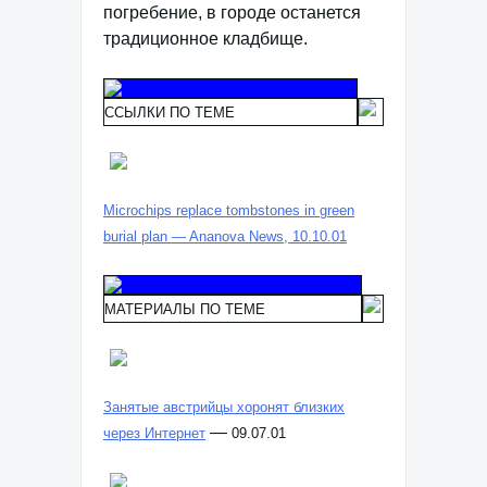
погребение, в городе останется
традиционное кладбище.
ССЫЛКИ ПО ТЕМЕ
Microchips replace tombstones in green
burial plan — Ananova News, 10.10.01
МАТЕРИАЛЫ ПО ТЕМЕ
Занятые австрийцы хоронят близких
—
через Интернет
09.07.01