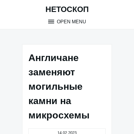
Skip
НЕТОСКОП
to
content
OPEN MENU
Англичане
заменяют
могильные
камни на
микросхемы
14.02.2023