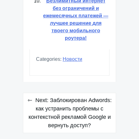
Безлимитный интернет
без ограничений и
ежемесячных платежей —
лучшее решение для
твоего мобильного
роутера!
Categories:
Новости
Навигация
Next:
Заблокирован Adwords:
по
как устранить проблемы с
контекстной рекламой Google и
записям
вернуть доступ?