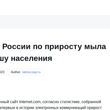
т России по приросту мыла
шу населения
023
Author:
netoscoup.ru
ый сайт Internet.com, согласно статистике, собранной
у впервые в истории электронных коммуникаций прирост