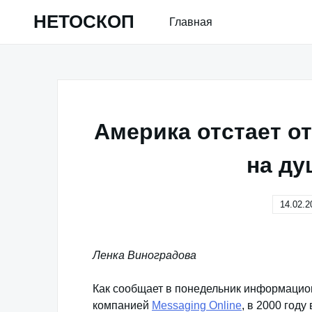
Skip
НЕТОСКОП
Главная
to
content
Америка отстает о
на ду
14.02.2
Ленка Виноградова
Как сообщает в понедельник информационн
компанией
Messaging Online
, в 2000 год