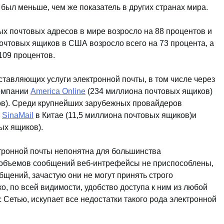
был меньше, чем же показатель в других странах мира.
ых почтовых адресов в мире возросло на 88 процентов и
очтовых ящиков в США возросло всего на 73 процента, а
109 процентов.
тавляющих услуги электронной почты, в том числе через
компании
America Online
(234 миллиона почтовых ящиков)
в). Среди крупнейших зарубежных провайдеров
т
SinaMail
в Китае (11,5 миллиона почтовых ящиков)и
ых ящиков).
тронной почты непонятна для большинства
 объемов сообщений веб-интрефейсы не приспособлены,
бщений, зачастую они не могут принять строго
, по всей видимости, удобство доступа к ним из любой
с Сетью, искупает все недостатки такого рода электронной