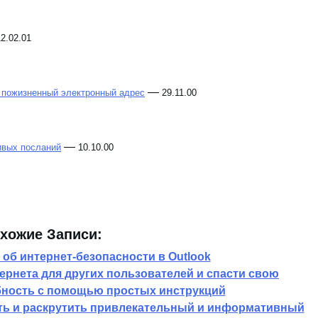
—
очками
13.02.01
12.02.01
—
 пожизненный электронный адрес
29.11.00
—
ивых посланий
10.10.00
хожие Записи: