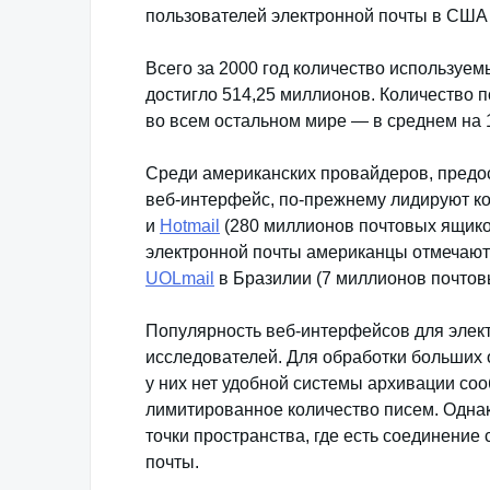
пользователей электронной почты в США 
Всего за 2000 год количество используем
достигло 514,25 миллионов. Количество п
во всем остальном мире — в среднем на 
Среди американских провайдеров, предос
веб-интерфейс, по-прежнему лидируют 
и
Hotmail
(280 миллионов почтовых ящико
электронной почты американцы отмечаю
UOLmail
в Бразилии (7 миллионов почтов
Популярность веб-интерфейсов для элек
исследователей. Для обработки больших
у них нет удобной системы архивации соо
лимитированное количество писем. Однако
точки пространства, где есть соединение 
почты.