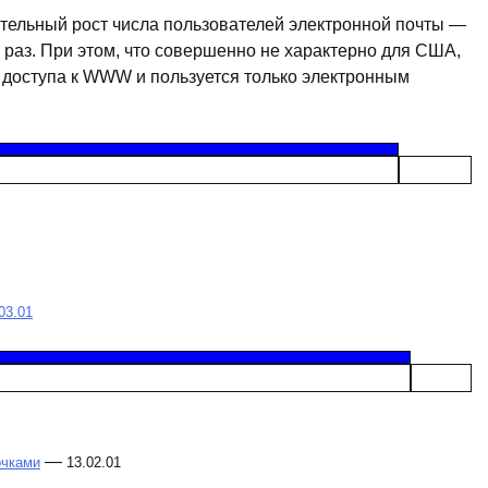
ительный рост числа пользователей электронной почты —
ь раз. При этом, что совершенно не характерно для США,
т доступа к WWW и пользуется только электронным
.03.01