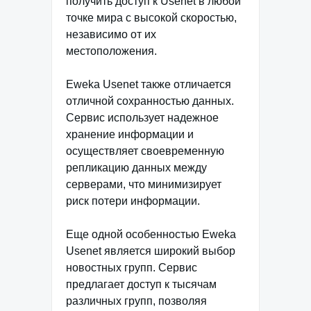
получить доступ к Usenet в любой
точке мира с высокой скоростью,
независимо от их
местоположения.
Eweka Usenet также отличается
отличной сохранностью данных.
Сервис использует надежное
хранение информации и
осуществляет своевременную
репликацию данных между
серверами, что минимизирует
риск потери информации.
Еще одной особенностью Eweka
Usenet является широкий выбор
новостных групп. Сервис
предлагает доступ к тысячам
различных групп, позволяя