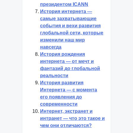
президентом ICANN
История интернета —
самые захватывающие
события и вехи развития
глобальной сети, которые
изменили наш мир
навсегда
История рождения
интернета — от мечт и
фантазий до глобальной
реальности
История развития
Интернета — с момента
его появления до
современности
Интернет, экстранет и
интранет — что это такое и
чем они отличаются?