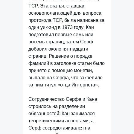
TCP. Эта статья, ставшая
основополагающей для вопроса
протокола TCP, была написана за
один уик-энд в 1973 году: Кан
подготовил первые семь или
восемь страниц, затем Серф
добавил около пятнадцати
страниц. Решение о порядке
фамилий в заголовке статьи было
принято с помощью монетки,
выпало на Серфа, что закрепило
за ним титул «отца Интернета».
Сотрудничество Серфа и Кана
строилось на разделении
обязанностей: Кан занимался
теоретическими аспектами, а
Серф сосредотачивался на