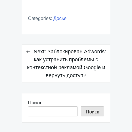
Categories:
Досье
Навигация
Next:
Заблокирован Adwords:
по
как устранить проблемы с
контекстной рекламой Google и
записям
вернуть доступ?
Поиск
Поиск