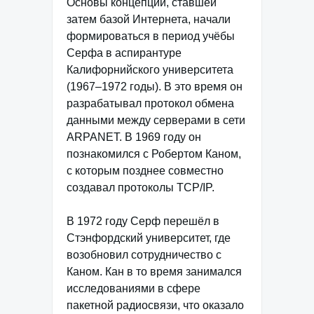
Основы концепции, ставшей
затем базой Интернета, начали
формироваться в период учёбы
Серфа в аспирантуре
Калифорнийского университета
(1967–1972 годы). В это время он
разрабатывал протокол обмена
данными между серверами в сети
ARPANET. В 1969 году он
познакомился с Робертом Каном,
с которым позднее совместно
создавал протоколы TCP/IP.
В 1972 году Серф перешёл в
Стэнфордский университет, где
возобновил сотрудничество с
Каном. Кан в то время занимался
исследованиями в сфере
пакетной радиосвязи, что оказало