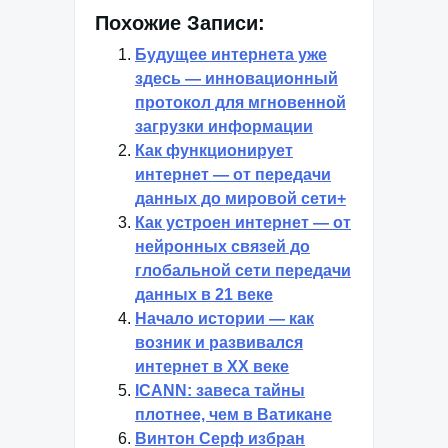
Похожие Записи:
Будущее интернета уже
здесь — инновационный
протокол для мгновенной
загрузки информации
Как функционирует
интернет — от передачи
данных до мировой сети+
Как устроен интернет — от
нейронных связей до
глобальной сети передачи
данных в 21 веке
Начало истории — как
возник и развивался
интернет в XX веке
ICANN: завеса тайны
плотнее, чем в Ватикане
Винтон Серф избран