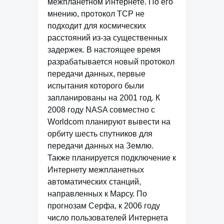
межпланетном Интернете. По его
мнению, протокол TCP не
подходит для космических
расстояний из-за существенных
задержек. В настоящее время
разрабатывается новый протокол
передачи данных, первые
испытания которого были
запланированы на 2001 год. К
2008 году NASA совместно с
Worldcom планируют вывести на
орбиту шесть спутников для
передачи данных на Землю.
Также планируется подключение к
Интернету межпланетных
автоматических станций,
направленных к Марсу. По
прогнозам Серфа, к 2006 году
число пользователей Интернета