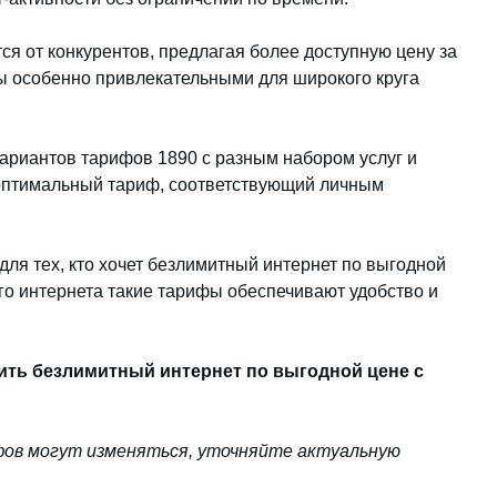
ся от конкурентов, предлагая более доступную цену за
ы особенно привлекательными для широкого круга
вариантов тарифов 1890 с разным набором услуг и
 оптимальный тариф, соответствующий личным
ля тех, кто хочет безлимитный интернет по выгодной
о интернета такие тарифы обеспечивают удобство и
ть безлимитный интернет по выгодной цене с
фов могут изменяться, уточняйте актуальную