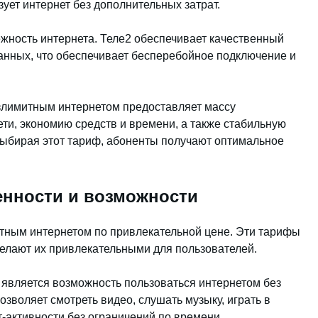
зует интернет без дополнительных затрат.
ёжность интернета. Теле2 обеспечивает качественный
данных, что обеспечивает бесперебойное подключение и
езлимитным интернетом предоставляет массу
ти, экономию средств и времени, а также стабильную
Выбирая этот тариф, абоненты получают оптимальное
енности и возможности
итным интернетом по привлекательной цене. Эти тарифы
елают их привлекательными для пользователей.
вляется возможность пользоваться интернетом без
озволяет смотреть видео, слушать музыку, играть в
-активности без ограничений по времени.