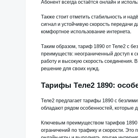
Абонент всегда остаётся онлайн и исполь
Также стоит отметить стабильность и над
сигнал и устойчивую скорость передачи 
комфортное использование интернета.
Таким образом, тариф 1890 от Теле2 с б
преимуществ: неограниченный доступ к се
работу и высокую скорость соединения. 
решение для своих нужд.
Тарифы Теле2 1890: особ
Теле2 предлагает тарифы 1890 с безлим
обладают рядом особенностей, которые д
Ключевым преимуществом тарифов 1890 я
ограничений по трафику и скорости. Это п
онлайн-игры и выполнять другие интернет