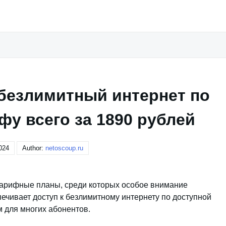
 безлимитный интернет по
у всего за 1890 рублей
024
Author:
netoscoup.ru
тарифные планы, среди которых особое внимание
ечивает доступ к безлимитному интернету по доступной
м для многих абонентов.