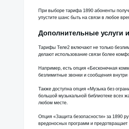
При выборе тарифа 1890 абоненты получ
упустите шанс быть на связи в любое вре
Дополнительные услуги 
Тарифы Теле2 включают не только безлим
делают использование связи более комф
Например, есть опция «Бесконечная комм
безлимитные звонки и сообщения внутри 
Также доступна опция «Музыка без ограни
большой музыкальной библиотеке всех жа
любом месте.
Опция «Защита безопасности» за 1890 ру
вредоносных программ и предотвращает 