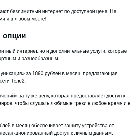
ают безлимитный интернет по доступной цене. Не
мя и в любом месте!
и опции
итный интернет, но и дополнительные услуги, которые
ортным и разнообразным.
уникация» за 1890 рублей в месяц, предлагающая
сети Теле2.
чений» за ту же цену, которая предоставляет доступ к
нров, чтобы слушать любимые треки в любое время и в
блей в месяц обеспечивает защиту устройства от
несанкционированный доступ к личным данным.