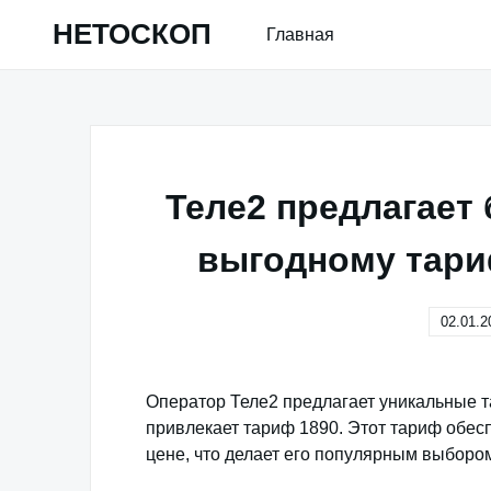
Skip
НЕТОСКОП
Главная
to
content
Теле2 предлагает
выгодному тариф
02.01.2
Оператор Теле2 предлагает уникальные 
привлекает тариф 1890. Этот тариф обесп
цене, что делает его популярным выборо