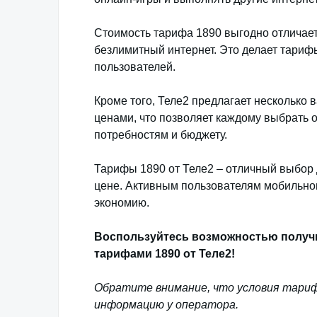
Стоимость тарифа 1890 выгодно отличает
безлимитный интернет. Это делает тариф
пользователей.
Кроме того, Теле2 предлагает несколько 
ценами, что позволяет каждому выбрать
потребностям и бюджету.
Тарифы 1890 от Теле2 – отличный выбор д
цене. Активным пользователям мобильног
экономию.
Воспользуйтесь возможностью получи
тарифами 1890 от Теле2!
Обратите внимание, что условия тари
информацию у оператора.