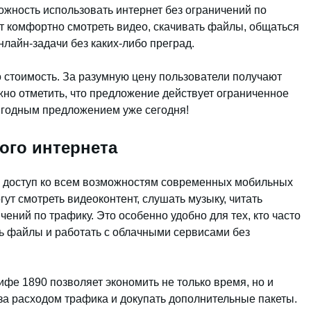
ожность использовать интернет без ограничений по
ет комфортно смотреть видео, скачивать файлы, общаться
нлайн-задачи без каких-либо преград.
 стоимость. За разумную цену пользователи получают
жно отметить, что предложение действует ограниченное
ыгодным предложением уже сегодня!
ого интернета
 доступ ко всем возможностям современных мобильных
ут смотреть видеоконтент, слушать музыку, читать
чений по трафику. Это особенно удобно для тех, кто часто
ать файлы и работать с облачными сервисами без
ифе 1890 позволяет экономить не только время, но и
за расходом трафика и докупать дополнительные пакеты.