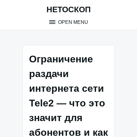
Skip
НЕТОСКОП
to
content
OPEN MENU
Ограничение
раздачи
интернета сети
Tele2 — что это
значит для
абонентов и как