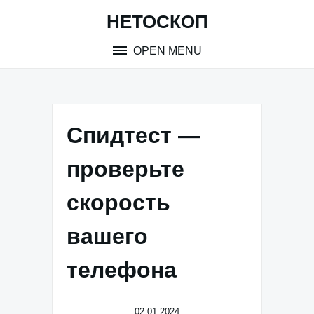
Skip
НЕТОСКОП
to
content
OPEN MENU
Спидтест —
проверьте
скорость
вашего
телефона
02.01.2024