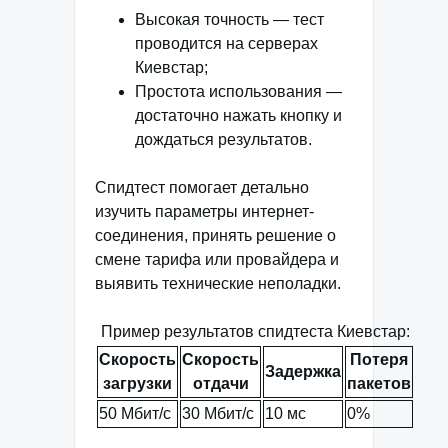
Высокая точность — тест
проводится на серверах
Киевстар;
Простота использования —
достаточно нажать кнопку и
дождаться результатов.
Спидтест помогает детально
изучить параметры интернет-
соединения, принять решение о
смене тарифа или провайдера и
выявить технические неполадки.
Пример результатов спидтеста Киевстар:
Скорость
Скорость
Потеря
Задержка
загрузки
отдачи
пакетов
50 Мбит/с
30 Мбит/с
10 мс
0%