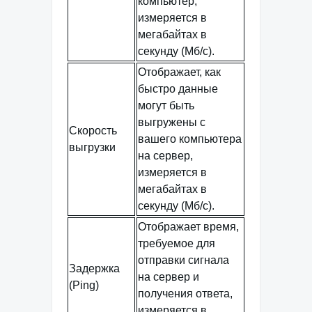
компьютер,
измеряется в
мегабайтах в
секунду (Мб/с).
Отображает, как
быстро данные
могут быть
выгружены с
Скорость
вашего компьютера
выгрузки
на сервер,
измеряется в
мегабайтах в
секунду (Мб/с).
Отображает время,
требуемое для
отправки сигнала
Задержка
на сервер и
(Ping)
получения ответа,
измеряется в