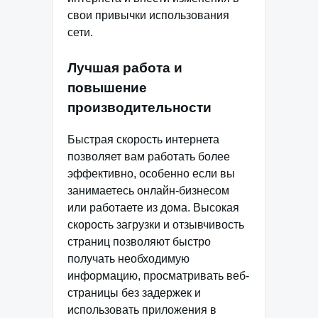
свои привычки использования
сети.
Лучшая работа и
повышение
производительности
Быстрая скорость интернета
позволяет вам работать более
эффективно, особенно если вы
занимаетесь онлайн-бизнесом
или работаете из дома. Высокая
скорость загрузки и отзывчивость
страниц позволяют быстро
получать необходимую
информацию, просматривать веб-
страницы без задержек и
использовать приложения в