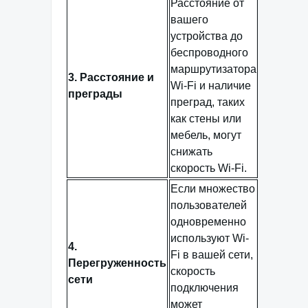
Расстояние от
вашего
устройства до
беспроводного
маршрутизатора
3. Расстояние и
Wi-Fi и наличие
преграды
преград, таких
как стены или
мебель, могут
снижать
скорость Wi-Fi.
Если множество
пользователей
одновременно
используют Wi-
4.
Fi в вашей сети,
Перегруженность
скорость
сети
подключения
может