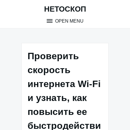
Skip
НЕТОСКОП
to
content
OPEN MENU
Проверить
скорость
интернета Wi-Fi
и узнать, как
повысить ее
быстродействи