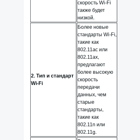
скорость Wi-Fi
также будет
низкой.
Более новые
стандарты Wi-Fi,
такие как
802.11ac или
802.11ax,
предлагают
более высокую
2. Тип и стандарт
скорость
Wi-Fi
передачи
данных, чем
старые
стандарты,
такие как
802.11n или
802.11g.