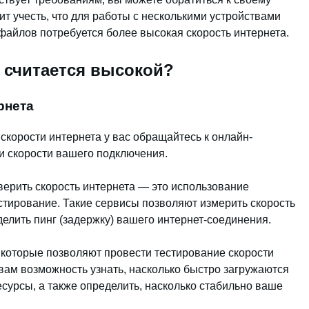
т учесть, что для работы с несколькими устройствами
файлов потребуется более высокая скорость интернета.
а считается высокой?
рнета
скорости интернета у вас обращайтесь к онлайн-
и скорости вашего подключения.
ерить скорость интернета — это использование
стирование. Такие сервисы позволяют измерить скорость
делить пинг (задержку) вашего интернет-соединения.
которые позволяют провести тестирование скорости
вам возможность узнать, насколько быстро загружаются
есурсы, а также определить, насколько стабильно ваше