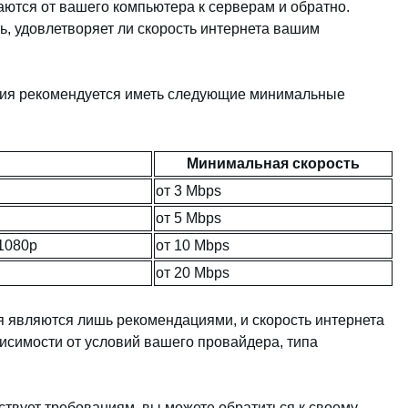
аются от вашего компьютера к серверам и обратно.
ь, удовлетворяет ли скорость интернета вашим
ния рекомендуется иметь следующие минимальные
Минимальная скорость
от 3 Mbps
от 5 Mbps
1080p
от 10 Mbps
от 20 Mbps
ия являются лишь рекомендациями, и скорость интернета
исимости от условий вашего провайдера, типа
ствует требованиям, вы можете обратиться к своему