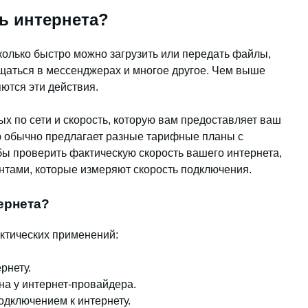
ть интернета?
колько быстро можно загрузить или передать файлы,
бщаться в мессенджерах и многое другое. Чем выше
ются эти действия.
х по сети и скорость, которую вам предоставляет ваш
р обычно предлагает разные тарифные планы с
ы проверить фактическую скорость вашего интернета,
нтами, которые измеряют скорость подключения.
ернета?
актических применений:
рнету.
а у интернет-провайдера.
дключением к интернету.