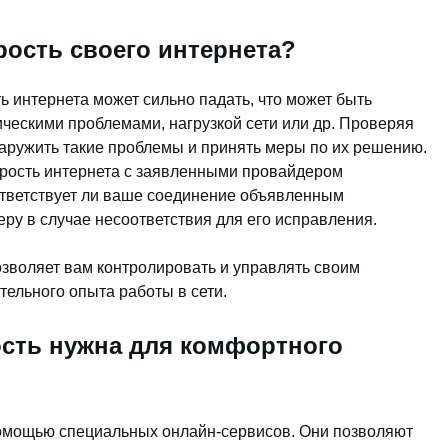
рость своего интернета?
 интернета может сильно падать, что может быть
ическими проблемами, нагрузкой сети или др. Проверяя
наружить такие проблемы и принять меры по их решению.
орость интернета с заявленными провайдером
ответствует ли ваше соединение объявленным
ру в случае несоответствия для его исправления.
озволяет вам контролировать и управлять своим
ельного опыта работы в сети.
ость нужна для комфортного
помощью специальных онлайн-сервисов. Они позволяют