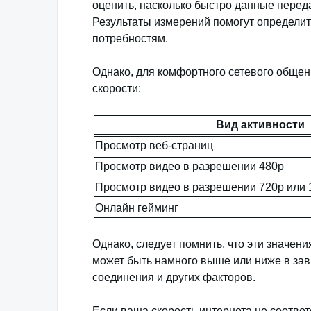
оценить, насколько быстро данные перед
Результаты измерений помогут определит
потребностям.
Однако, для комфортного сетевого обще
скорости:
Вид активности
Просмотр веб-страниц
Просмотр видео в разрешении 480p
Просмотр видео в разрешении 720p или 
Онлайн гейминг
Однако, следует помнить, что эти значен
может быть намного выше или ниже в зав
соединения и других факторов.
Если ваша скорость интернета не соответ