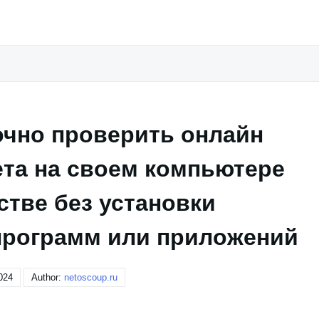
очно проверить онлайн
ета на своем компьютере
стве без установки
программ или приложений
024
Author:
netoscoup.ru