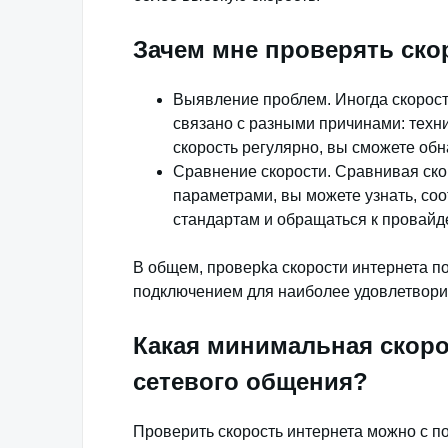
Зачем мне проверять ско
Выявление проблем. Иногда скорость
связано с разными причинами: техн
скорость регулярно, вы сможете об
Сравнение скорости. Сравнивая ск
параметрами, вы можете узнать, со
стандартам и обращаться к провайде
В общем, проверka скорости интернета п
подключением для наиболее удовлетворит
Какая минимальная скор
сетевого общения?
Проверить скорость интернета можно с 