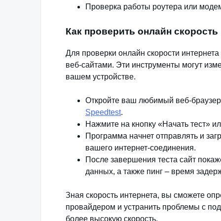
Проверка работы роутера или моде
Как проверить онлайн скорость
Для проверки онлайн скорости интернет
веб-сайтами. Эти инструменты могут изме
вашем устройстве.
Откройте ваш любимый веб-браузер 
Speedtest
.
Нажмите на кнопку «Начать тест» и
Программа начнет отправлять и заг
вашего интернет-соединения.
После завершения теста сайт покаже
данных, а также пинг – время заде
Зная скорость интернета, вы сможете опр
провайдером и устранить проблемы с по
более высокую скорость.