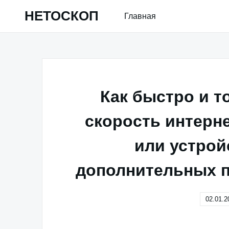
Skip
НЕТОСКОП
Главная
to
content
Как быстро и т
скорость интерн
или устрой
дополнительных 
02.01.2