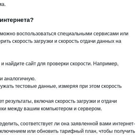
ма.
 интернета?
а можно воспользоваться специальными сервисами или
рить скорость загрузки и скорость отдачи данных на
и найдите сайт для проверки скорости. Например,
ли аналогичную.
ружать тестовые данные, измеряя при этом скорость
т результаты, включая скорость загрузки и отдачи
ржки между вашим компьютером и сервером.
еделить, соответствует ли она заявленной вами интернет-
дключением или обновить тарифный план, чтобы получить