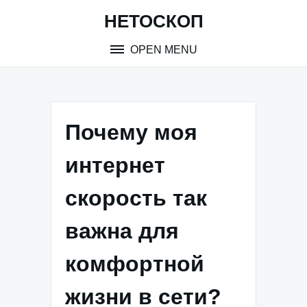
Skip
НЕТОСКОП
to
content
OPEN MENU
Почему моя
интернет
скорость так
важна для
комфортной
жизни в сети?