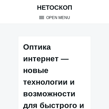
Skip
НЕТОСКОП
to
content
OPEN MENU
Оптика
интернет —
новые
технологии и
возможности
для быстрого и