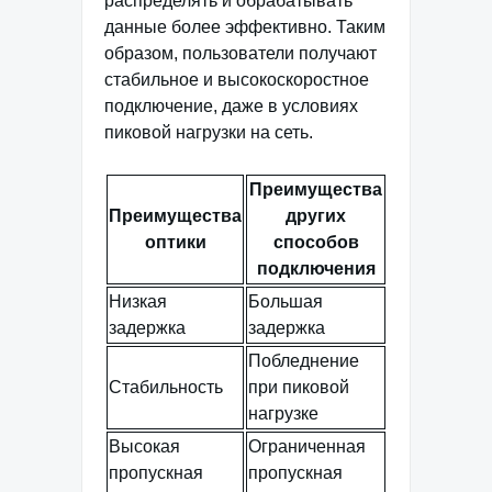
распределять и обрабатывать
данные более эффективно. Таким
образом, пользователи получают
стабильное и высокоскоростное
подключение, даже в условиях
пиковой нагрузки на сеть.
Преимущества
Преимущества
других
оптики
способов
подключения
Низкая
Большая
задержка
задержка
Побледнение
Стабильность
при пиковой
нагрузке
Высокая
Ограниченная
пропускная
пропускная