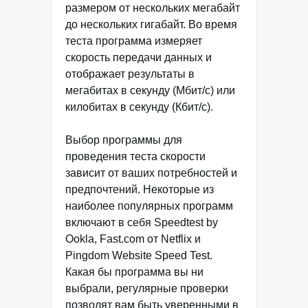
размером от нескольких мегабайт
до нескольких гигабайт. Во время
теста программа измеряет
скорость передачи данных и
отображает результаты в
мегабитах в секунду (Мбит/с) или
килобитах в секунду (Кбит/с).
Выбор программы для
проведения теста скорости
зависит от ваших потребностей и
предпочтений. Некоторые из
наиболее популярных программ
включают в себя Speedtest by
Ookla, Fast.com от Netflix и
Pingdom Website Speed Test.
Какая бы программа вы ни
выбрали, регулярные проверки
позволят вам быть уверенными в