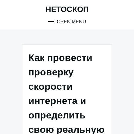
Skip
НЕТОСКОП
to
content
OPEN MENU
Как провести
проверку
скорости
интернета и
определить
свою реальную