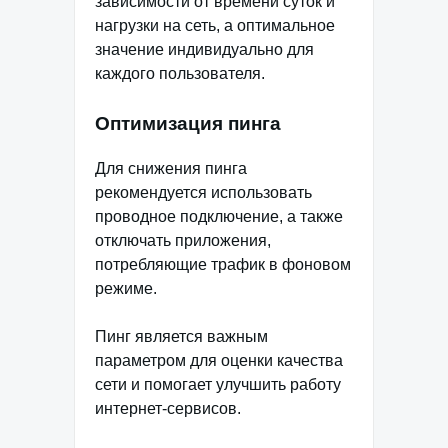
зависимости от времени суток и
нагрузки на сеть, а оптимальное
значение индивидуально для
каждого пользователя.
Оптимизация пинга
Для снижения пинга
рекомендуется использовать
проводное подключение, а также
отключать приложения,
потребляющие трафик в фоновом
режиме.
Пинг является важным
параметром для оценки качества
сети и помогает улучшить работу
интернет-сервисов.