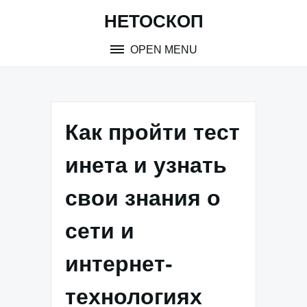
Skip
НЕТОСКОП
to
content
OPEN MENU
Как пройти тест
инета и узнать
свои знания о
сети и
интернет-
технологиях