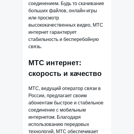
соединением. Будь то скачивание
больших файлов, онлайн-игры
или просмотр
высококачественных видео, МТС
интернет гарантирует
стабильность и бесперебойную
связь.
МТС интернет:
скорость и качество
МТС, ведущий оператор связи в
России, предлагает своим
абонентам быстрое и стабильное
соединение с мобильным
интернетом. Благодаря
использованию передовых
технологий, МТС обеспечивает