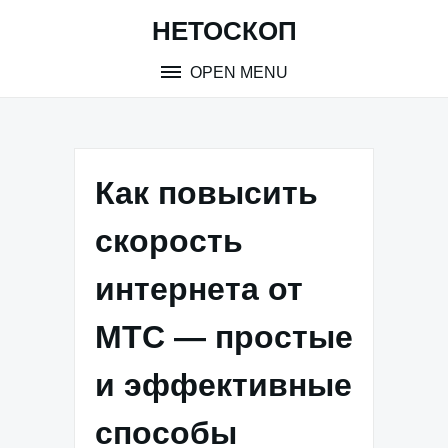
Skip
НЕТОСКОП
to
content
OPEN MENU
Как повысить
скорость
интернета от
МТС — простые
и эффективные
способы