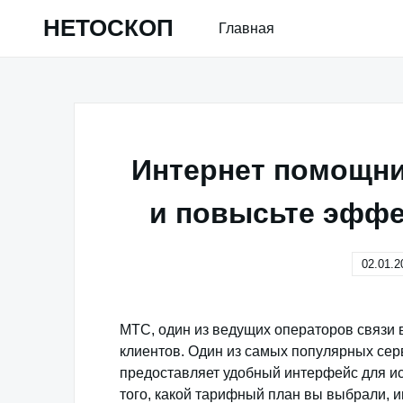
Skip
НЕТОСКОП
Главная
to
content
Интернет помощни
и повысьте эффе
02.01.2
МТС, один из ведущих операторов связи в
клиентов. Один из самых популярных се
предоставляет удобный интерфейс для ис
того, какой тарифный план вы выбрали, 