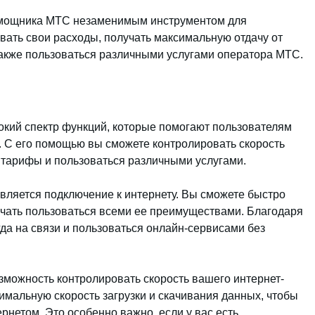
помощника МТС незаменимым инструментом для
вать свои расходы, получать максимальную отдачу от
также пользоваться различными услугами оператора МТС.
кий спектр функций, которые помогают пользователям
 С его помощью вы сможете контролировать скорость
 тарифы и пользоваться различными услугами.
ляется подключение к интернету. Вы сможете быстро
ачать пользоваться всеми ее преимуществами. Благодаря
да на связи и пользоваться онлайн-сервисами без
можность контролировать скорость вашего интернет-
имальную скорость загрузки и скачивания данных, чтобы
нетом. Это особенно важно, если у вас есть