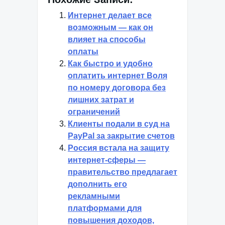
Интернет делает все
возможным — как он
влияет на способы
оплаты
Как быстро и удобно
оплатить интернет Воля
по номеру договора без
лишних затрат и
ограничений
Клиенты подали в суд на
PayPal за закрытие счетов
Россия встала на защиту
интернет-сферы —
правительство предлагает
дополнить его
рекламными
платформами для
повышения доходов,