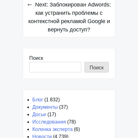
Навигация
Next:
Заблокирован Adwords:
по
как устранить проблемы с
контекстной рекламой Google и
записям
вернуть доступ?
Поиск
Поиск
Блог
(1 832)
Документы
(37)
Досье
(17)
Исследования
(78)
Колонка эксперта
(6)
Новости
(4 739)