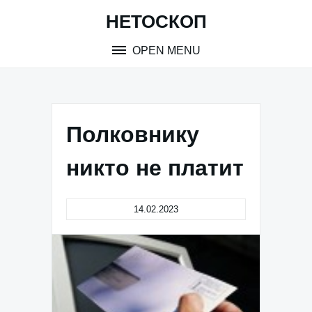
Skip
НЕТОСКОП
to
content
OPEN MENU
Полковнику
никто не платит
14.02.2023