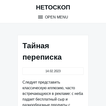
Skip
НЕТОСКОП
to
content
OPEN MENU
Тайная
переписка
14.02.2023
Следует представить
классическую иллюзию, часто
встречающуюся в рекламе: с неба
падает бесплатный сыр и
разнообразные продукты с