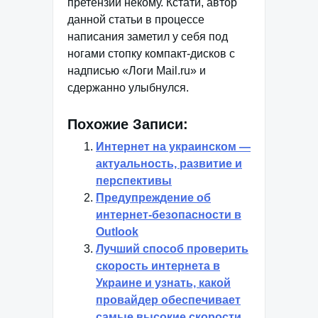
претензии некому. Кстати, автор
данной статьи в процессе
написания заметил у себя под
ногами стопку компакт-дисков с
надписью «Логи Mail.ru» и
сдержанно улыбнулся.
Похожие Записи:
Интернет на украинском —
актуальность, развитие и
перспективы
Предупреждение об
интернет-безопасности в
Outlook
Лучший способ проверить
скорость интернета в
Украине и узнать, какой
провайдер обеспечивает
самые высокие скорости