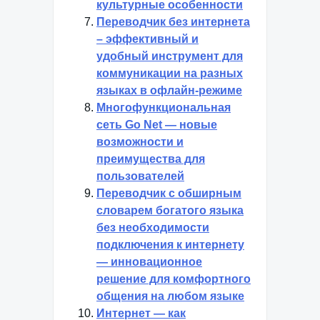
культурные особенности
Переводчик без интернета
– эффективный и
удобный инструмент для
коммуникации на разных
языках в офлайн-режиме
Многофункциональная
сеть Go Net — новые
возможности и
преимущества для
пользователей
Переводчик с обширным
словарем богатого языка
без необходимости
подключения к интернету
— инновационное
решение для комфортного
общения на любом языке
Интернет — как