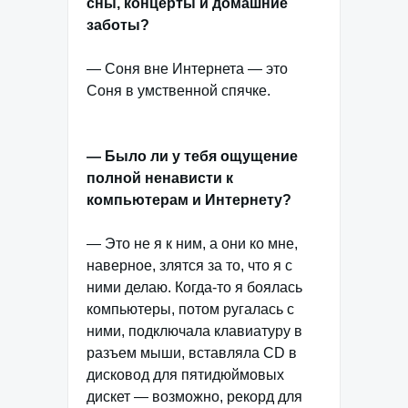
сны, концерты и домашние
заботы?
— Соня вне Интернета — это
Соня в умственной спячке.
— Было ли у тебя ощущение
полной ненависти к
компьютерам и Интернету?
— Это не я к ним, а они ко мне,
наверное, злятся за то, что я с
ними делаю. Когда-то я боялась
компьютеры, потом ругалась с
ними, подключала клавиатуру в
разъем мыши, вставляла CD в
дисковод для пятидюймовых
дискет — возможно, рекорд для