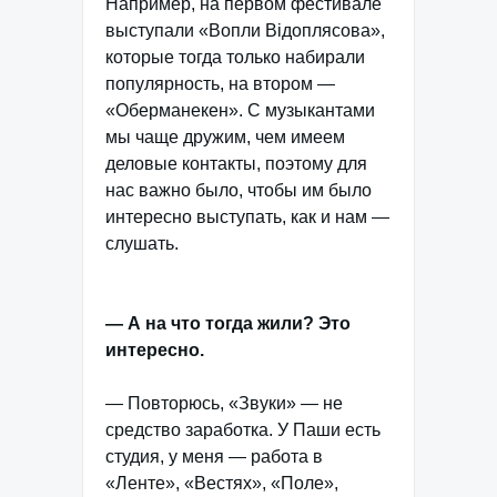
Например, на первом фестивале
выступали «Вопли Вiдоплясова»,
которые тогда только набирали
популярность, на втором —
«Оберманекен». С музыкантами
мы чаще дружим, чем имеем
деловые контакты, поэтому для
нас важно было, чтобы им было
интересно выступать, как и нам —
слушать.
— А на что тогда жили? Это
интересно.
— Повторюсь, «Звуки» — не
средство заработка. У Паши есть
студия, у меня — работа в
«Ленте», «Вестях», «Поле»,