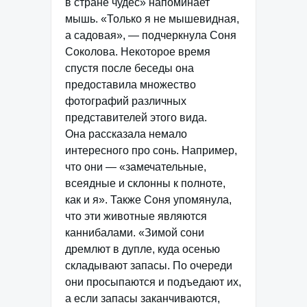
в стране чудес» напоминает
мышь. «Только я не мышевидная,
а садовая», — подчеркнула Соня
Соколова. Некоторое время
спустя после беседы она
предоставила множество
фотографий различных
представителей этого вида.
Она рассказала немало
интересного про сонь. Например,
что они — «замечательные,
всеядные и склонны к полноте,
как и я». Также Соня упомянула,
что эти животные являются
каннибалами. «Зимой сони
дремлют в дупле, куда осенью
складывают запасы. По очереди
они просыпаются и подъедают их,
а если запасы заканчиваются,