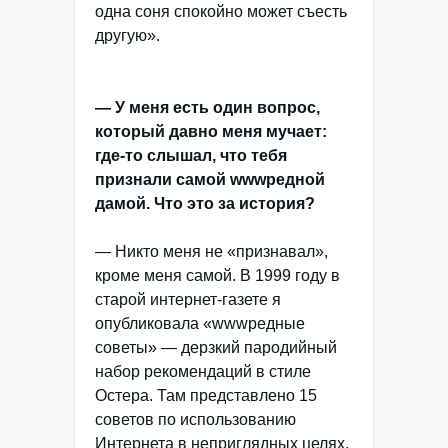
одна соня спокойно может съесть
другую».
— У меня есть один вопрос,
который давно меня мучает:
где-то слышал, что тебя
признали самой wwwредной
дамой. Что это за история?
— Никто меня не «признавал»,
кроме меня самой. В 1999 году в
старой интернет-газете я
опубликовала «wwwредные
советы» — дерзкий пародийный
набор рекомендаций в стиле
Остера. Там представлено 15
советов по использованию
Интернета в неприглядных целях.