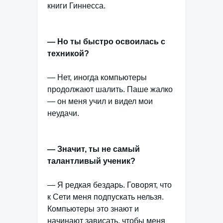
книги Гиннесса.
— Но ты быстро освоилась с
техникой?
— Нет, иногда компьютеры
продолжают шалить. Паше жалко
— он меня учил и видел мои
неудачи.
— Значит, ты не самый
талантливый ученик?
— Я редкая бездарь. Говорят, что
к Сети меня подпускать нельзя.
Компьютеры это знают и
начинают зависать, чтобы меня