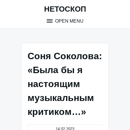
Skip
НЕТОСКОП
to
content
OPEN MENU
Соня Соколова:
«Была бы я
настоящим
музыкальным
критиком…»
14.02.2023