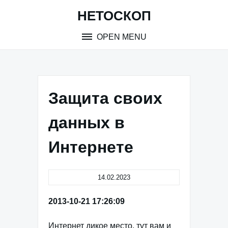
Skip
НЕТОСКОП
to
content
OPEN MENU
Защита своих
данных в
Интернете
14.02.2023
2013-10-21 17:26:09
Интернет дикое место, тут вам и