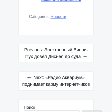
Categories:
Новости
Навигация
Previous:
Электронный Винни-
по
Пух довел Диснея до суда
записям
Next:
«Радио Аквариум»
поднимает карму интернетчиков
Поиск