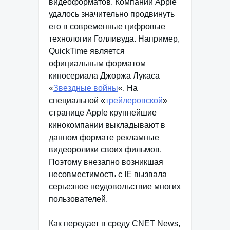
видеоформатов. Компании Apple
удалось значительно продвинуть
его в современные цифровые
технологии Голливуда. Например,
QuickTime является
официальным форматом
киносериала Джоржа Лукаса
«
Звездные войны
«. На
специальной «
трейлеровской
»
странице Apple крупнейшие
кинокомпании выкладывают в
данном формате рекламные
видеоролики своих фильмов.
Поэтому внезапно возникшая
несовместимость с IE вызвала
серьезное неудовольствие многих
пользователей.
Как передает в среду CNET News,