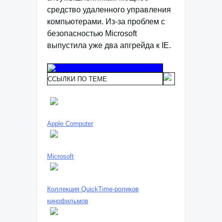
средство удаленного управления
компьютерами. Из-за проблем с
безопасностью Microsoft
выпустила уже два апгрейда к IE.
ССЫЛКИ ПО ТЕМЕ
Apple Computer
Microsoft
Коллекция QuickTime-роликов
кинофильмов