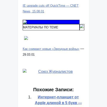
IE upgrade cuts off QuickTime — CNET
News, 15.08.01
МАТЕРИАЛЫ ПО ТЕМЕ
—
Как снимают новые «Звездные войны»
29.03.01
Похожие Записи:
Интернет-планшет от
Apple длиной в 5 букв —