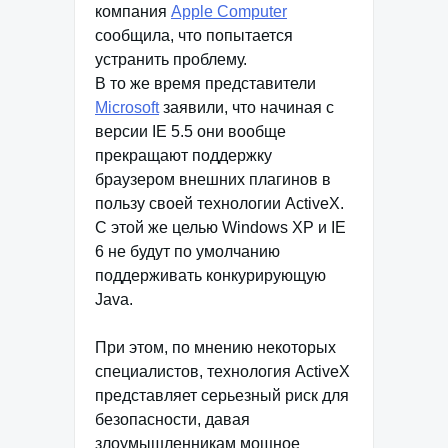
компания
Apple Computer
сообщила, что попытается
устранить проблему.
В то же время представители
Microsoft
заявили, что начиная с
версии IE 5.5 они вообще
прекращают поддержку
браузером внешних плагинов в
пользу своей технологии ActiveX.
С этой же целью Windows XP и IE
6 не будут по умолчанию
поддерживать конкурирующую
Java.
При этом, по мнению некоторых
специалистов, технология ActiveX
представляет серьезный риск для
безопасности, давая
злоумышленникам мощное