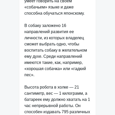
умеет говорить на своем
«собачьем» языке и даже
способна обучаться японскому.
В собаку заложено 16
направлений развития ее
личности, из которых владелец
сможет выбрать одно, чтобы
воспитать собаку в желательном
ему духе. Среди направлений
имеются такие, как, например,
«хорошая собачка» или «гадкий
пес».
Высота робота в холке — 21
сантиметр, вес — 1 килограмм, а
батареек ему должно хватать на 1
час непрерывной работы. Он
способен издавать 795 различных