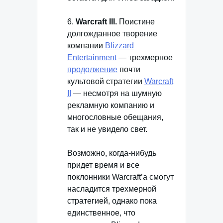
6.
Warcraft III.
Поистине
долгожданное творение
компании
Blizzard
Entertainment
— трехмерное
продолжение
почти
культовой стратегии
Warcraft
II
— несмотря на шумную
рекламную компанию и
многословные обещания,
так и не увидело свет.
Возможно, когда-нибудь
придет время и все
поклонники Warcraft’a смогут
насладится трехмерной
стратегией, однако пока
единственное, что