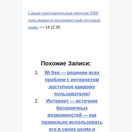
У Интернета тоже есть критические дни
—
18.12.00
Самым разрушительным вирусом 2000
года оказался малоизвестный почтовый
—
червь
14.12.00
Похожие Записи:
Wi free — решение всех
проблем с интернетом
доступное каждому
пользователю!
Интернет — источник