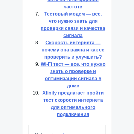
Скоростные тесты для
5Ghz — проверяем
скорость беспроводной
сети на гигагерцевой
частоте
Тестовый модем — все,
что нужно знать для
проверки связи и качества
сигнала
Скорость интернета —
почему она важна и как ее
проверить и улучшить?
Wi-Fi тест — все, что нужно
знать о проверке и
оптимизации сигнала в
доме
Xfinity предлагает пройти
тест скорости интернета