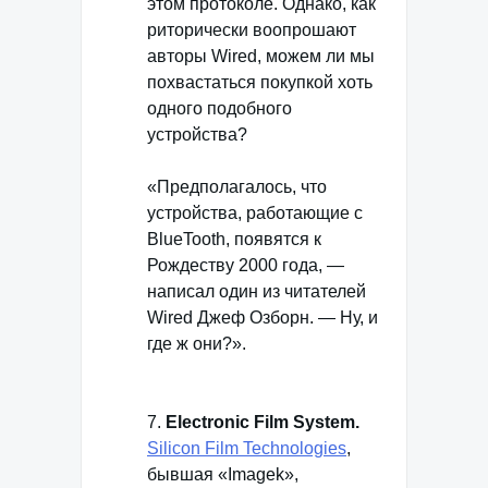
этом протоколе. Однако, как
риторически воопрошают
авторы Wired, можем ли мы
похвастаться покупкой хоть
одного подобного
устройства?
«Предполагалось, что
устройства, работающие с
BlueTooth, появятся к
Рождеству 2000 года, —
написал один из читателей
Wired Джеф Озборн. — Ну, и
где ж они?».
7.
Electronic Film System.
Silicon Film Technologies
,
бывшая «Imagek»,