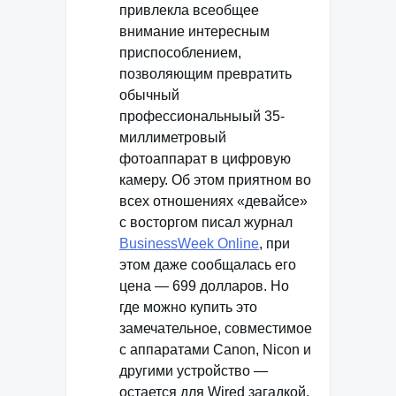
привлекла всеобщее
внимание интересным
приспособлением,
позволяющим превратить
обычный
профессиональныый 35-
миллиметровый
фотоаппарат в цифровую
камеру. Об этом приятном во
всех отношениях «девайсе»
с восторгом писал журнал
BusinessWeek Online
, при
этом даже сообщалась его
цена — 699 долларов. Но
где можно купить это
замечательное, совместимое
с аппаратами Canon, Nicon и
другими устройство —
остается для Wired загадкой.