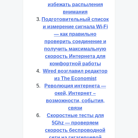
бесконечных
возможностей — как
правильно использовать
его в своих целях и
избежать распыления
внимания
Подготовительный список
и измерение сигнала Wi-Fi
— как правильно
проверить соединение и
получить максимальную
скорость Интернета для
комфортной работы
Wired возглавил редактор
из The Economist
Революция интернета —
окей, Интернет –
возможности, события,
связи