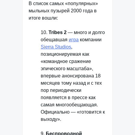
В список самых «популярных»
мыльных пузырей 2000 года в
итоге вошли:
10.
Tribes 2
— много и долго
обещавшая
игра
компании
Sierra Studios
,
позиционируемая как
«командное сражение
эпического масштаба»,
впервые анонсирована 18
месяцев тому назад и с тех
пор периодически
появляется в прессе как
самая многообещающая.
Официально — «готовится к
выходу».
9.
Беспроводной