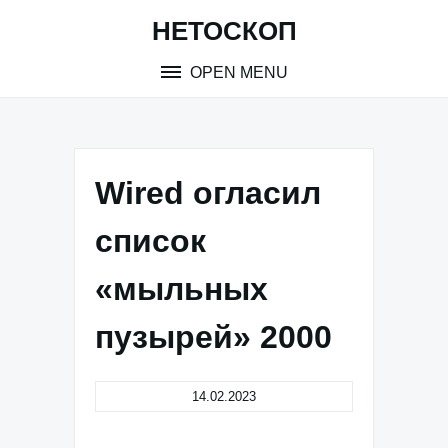
Skip
НЕТОСКОП
to
content
OPEN MENU
Wired огласил
список
«мыльных
пузырей» 2000
14.02.2023