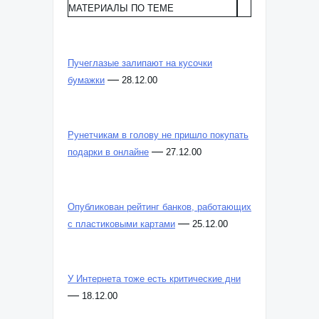
МАТЕРИАЛЫ ПО ТЕМЕ
Пучеглазые залипают на кусочки
—
бумажки
28.12.00
Рунетчикам в голову не пришло покупать
—
подарки в онлайне
27.12.00
Опубликован рейтинг банков, работающих
—
с пластиковыми картами
25.12.00