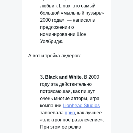
любви к Linux, это самый
большой «мыльный пузырь»
2000 года», — написал в
предложении о
номинировании Шон
Уолбридж.
А вот и тройка лидеров:
3.
Black and White
. В 2000
году эта действительно
потрясающая, как пишут
очень многие авторы, игра
компании
Lionhead Studios
завоевала
приз
, как лучшее
«электронное развлечение».
При этом ее релиз