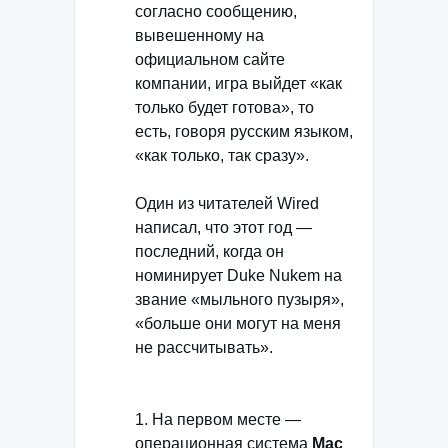
согласно сообщению,
вывешенному на
официальном сайте
компании, игра выйдет «как
только будет готова», то
есть, говоря русским языком,
«как только, так сразу».
Один из читателей Wired
написал, что этот год —
последний, когда он
номинирует Duke Nukem на
звание «мыльного пузыря»,
«больше они могут на меня
не расcчитывать».
1. На первом месте —
операционная система
Mac