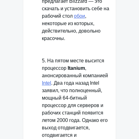
предлагает Blizzard — это
скачать и установить себе на
рабочий стол
обои
,
некоторые из которых,
действительно, довольно
красочны.
5. На пятом месте высится
процессор
Itanium
,
анонсированный компанией
Intel
. Два года назад Intel
заявил, что полноценный,
мощный 64-битный
процессор для серверов и
рабочих станций появится
летом 2000 года. Однако его
выход отодвигается,
отодвигается и