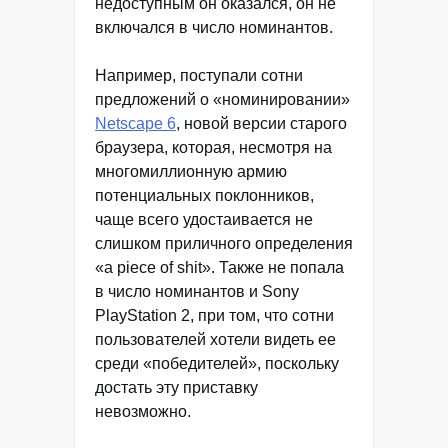
недоступным он оказался, он не
включался в число номинантов.
Например, поступали сотни
предложений о «номинировании»
Netscape 6
, новой версии старого
браузера, которая, несмотря на
многомиллионную армию
потенциальных поклонников,
чаще всего удостаивается не
слишком приличного определения
«a piece of shit». Также не попала
в число номинантов и Sony
PlayStation 2, при том, что сотни
пользователей хотели видеть ее
среди «победителей», поскольку
достать эту приставку
невозможно.