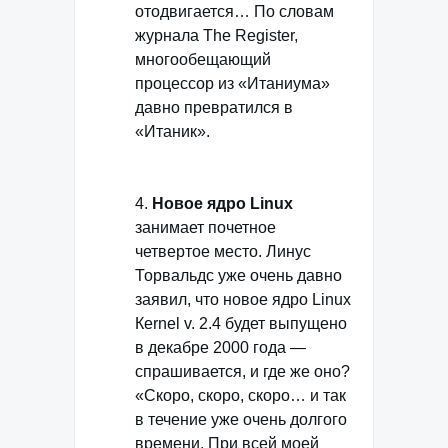
отодвигается… По словам
журнала The Register,
многообещающий
процессор из «Итаниума»
давно превратился в
«Итаник».
4.
Новое ядро Linux
занимает почетное
четвертое место. Линус
Торвальдс уже очень давно
заявил, что новое ядро Linux
Кernel v. 2.4 будет выпущено
в декабре 2000 года —
спрашивается, и где же оно?
«Скоро, скоро, скоро… и так
в течение уже очень долгого
времени. При всей моей