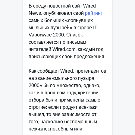
В среду новостной сайт Wired
News, опубликовал свой
рейтинг
самых больших «лопнувших
мыльных пузырей» в сфере IT —
Vaporware 2000. Список
составляется по письмам
читателей Wired.com, каждый год
присылающих свои предложения.
Как сообщает Wired, претендентов
на звание «мыльного пузыря
2000» было множество, однако,
как и в прошлом году, критерии
отбора были применены самые
строгие: если продукт все-таки
вышел, то вне зависимости от
того, насколько беспомощным,
нежизнеспособным или