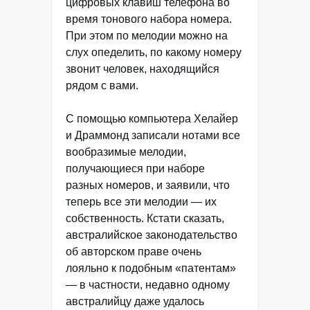
цифровых клавиш телефона во
время тонового набора номера.
При этом по мелодии можно на
слух опеделить, по какому номеру
звонит человек, находящийся
рядом с вами.
С помощью компьютера Хелайер
и Драммонд записали нотами все
вообразимые мелодии,
получающиеся при наборе
разных номеров, и заявили, что
теперь все эти мелодии — их
собственность. Кстати сказать,
австралийское законодательство
об авторском праве очень
лояльно к подобным «патентам»
— в частности, недавно одному
австралийцу даже удалось