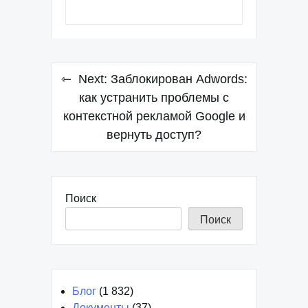
Навигация
Next:
Заблокирован Adwords:
по
как устранить проблемы с
контекстной рекламой Google и
записям
вернуть доступ?
Поиск
Поиск
Блог
(1 832)
Документы
(37)