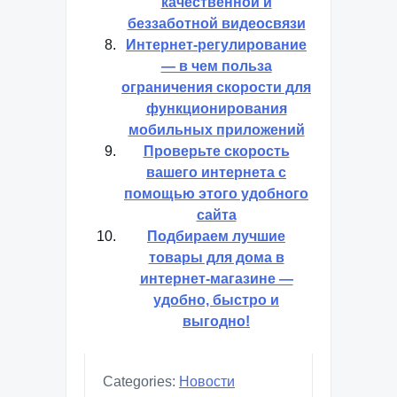
качественной и
беззаботной видеосвязи
Интернет-регулирование
— в чем польза
ограничения скорости для
функционирования
мобильных приложений
Проверьте скорость
вашего интернета с
помощью этого удобного
сайта
Подбираем лучшие
товары для дома в
интернет-магазине —
удобно, быстро и
выгодно!
Categories:
Новости