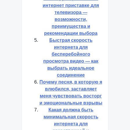
интернет приставке для
телевизора —
возможности,
преимущества и
рекомендации выбора
Быстрая скорость
интернета для
бесперебойного
просмотра видео — как
выбрать идеальное
соединение
Почему песня, в которую я
влюбился, заставляет
меня чувствовать восторг
и эмоциональные взрывы
Какая должна быть
минимальная скорость
интернета для