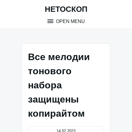
Skip
НЕТОСКОП
to
content
OPEN MENU
Все мелодии
тонового
набора
защищены
копирайтом
14.02.2023