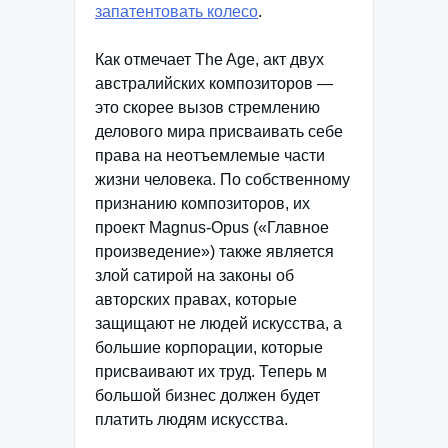
запатентовать колесо
.
Как отмечает The Age, акт двух
австралийских композиторов —
это скорее вызов стремлению
делового мира присваивать себе
права на неотъемлемые части
жизни человека. По собственному
признанию композиторов, их
проект Magnus-Opus («Главное
произведение») также является
злой сатирой на законы об
авторских правах, которые
защищают не людей искусства, а
большие корпорации, которые
присваивают их труд. Теперь м
большой бизнес должен будет
платить людям искусства.