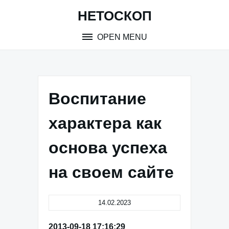
Skip
НЕТОСКОП
to
content
OPEN MENU
Воспитание
характера как
основа успеха
на своем сайте
14.02.2023
2013-09-18 17:16:29