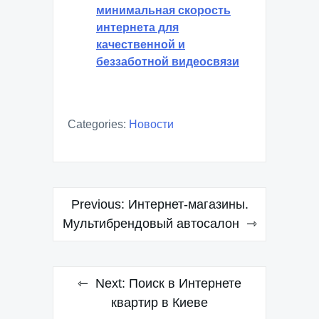
минимальная скорость
интернета для
качественной и
беззаботной видеосвязи
Categories:
Новости
Навигация
Previous:
Интернет-магазины.
по
Мультибрендовый автосалон
записям
Next:
Поиск в Интернете
квартир в Киеве