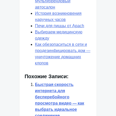
Мультибрендовый
автосалон
История возникновения
наручных часов
Печи для пиццы от Apach
Выбираем медицинскую
одежду
Как обезопаситься в сети и
продезинфицировать дом —
уничтожение домашних
клопов
Похожие Записи:
Быстрая скорость
интернета для
бесперебойного
просмотра видео — как
выбрать идеальное
соединение