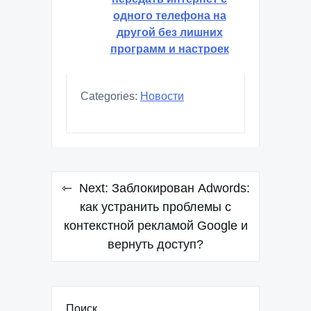
одного телефона на
другой без лишних
программ и настроек
Categories:
Новости
Навигация
Next:
Заблокирован Adwords:
по
как устранить проблемы с
контекстной рекламой Google и
записям
вернуть доступ?
Поиск