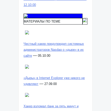
12.10.00
МАТЕРИАЛЫ ПО ТЕМЕ
Честный хакер предупредил системных
администраторов Nasdaq о «дыре» в их
—
сайте
05.10.00
«Дыры» в Internet Explorer уже никого не
—
удивляют
27.09.00
Хакер взломал банк за пять минут и