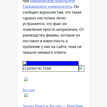
при
юридическом факультете
Гарвардского университета
. Он
сообщил журналистам, что такая
«дыра» настолько легко
устраняется, что факт ее
появления просто неприличен. От
руководства фирмы, которое он
поставил в известность о
проблеме у них на сайте, пока не
пришло никакого ответа.
ССЫЛКИ ПО ТЕМЕ
Buy.com
Security Breach at Buy.com — Wired News,