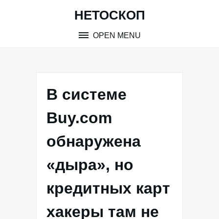
Skip
НЕТОСКОП
to
content
OPEN MENU
В системе
Buy.com
обнаружена
«дыра», но
кредитных карт
хакеры там не