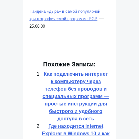
Найдена «дыра» в самой популярной
—
криптографической программе PGP
25.08.00
Похожие Записи:
Как подключить интернет
к компьютеру через
телефон без проводов и
специальных программ —
простые инструкции для
быстрого и удобного
доступа в сеть
Где находится Internet
Explorer в Windows 10 и как