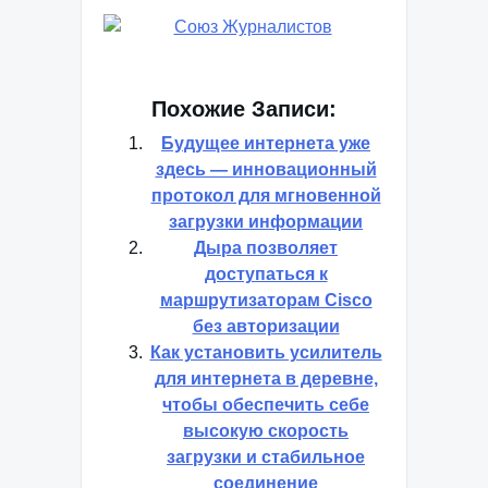
Похожие Записи:
Будущее интернета уже
здесь — инновационный
протокол для мгновенной
загрузки информации
Дыра позволяет
доступаться к
маршрутизаторам Cisco
без авторизации
Как установить усилитель
для интернета в деревне,
чтобы обеспечить себе
высокую скорость
загрузки и стабильное
соединение