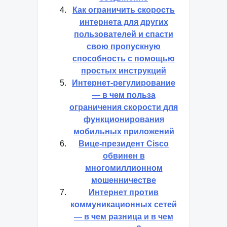
Как ограничить скорость
интернета для других
пользователей и спасти
свою пропускную
способность с помощью
простых инструкций
Интернет-регулирование
— в чем польза
ограничения скорости для
функционирования
мобильных приложений
Вице-президент Cisco
обвинен в
многомиллионном
мошенничестве
Интернет против
коммуникационных сетей
— в чем разница и в чем