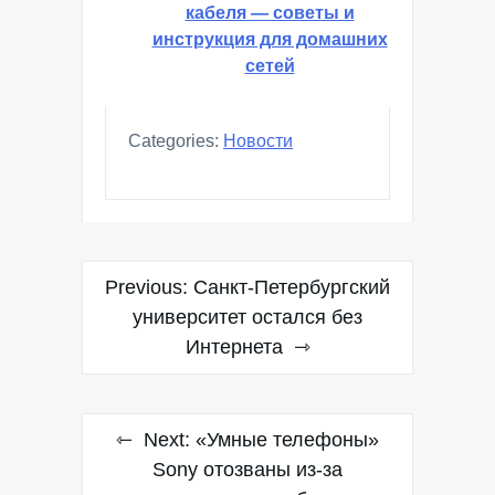
кабеля — советы и
инструкция для домашних
сетей
Categories:
Новости
Навигация
Previous:
Санкт-Петербургский
по
университет остался без
Интернета
записям
Next:
«Умные телефоны»
Sony отозваны из-за