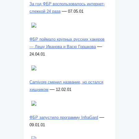
За год ФБР воспользовалось интернет-
—
слежкой 24 раза
07.05.01
ФБР поймало крупных русских хакеров
—
— Лешу Иванова и Васю Горшкова
24.04.01
Carnivore сменил название, но остался
—
хищником
12.02.01
—
ФБР запустило программу InfraGard
09.01.01