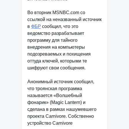
Во вторник MSNBC.com со
ссылкой на неназванный источник
в
ФБР
сообщил, что это
ведомство разрабатывает
программу для тайного
внедрения на компьютеры
подозреваемых и похищения
оттуда ключей, которыми те
шифруют свои сообщения.
Анонимный источник сообщил,
что троянская программа
называется «Волше6ный
фонарик» (Magic Lantern) и
сделана в рамках нашумевшего
проекта Carnivore. Собственно
устройство Carnivore