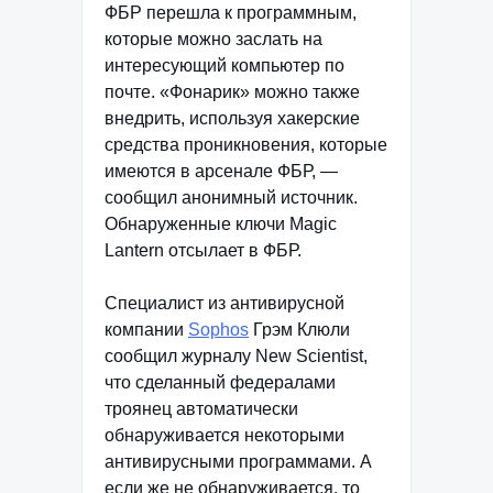
ФБР перешла к программным,
которые можно заслать на
интересующий компьютер по
почте. «Фонарик» можно также
внедрить, используя хакерские
средства проникновения, которые
имеются в арсенале ФБР, —
сообщил анонимный источник.
Обнаруженные ключи Magic
Lantern отсылает в ФБР.
Специалист из антивирусной
компании
Sophos
Грэм Клюли
сообщил журналу New Scientist,
что сделанный федералами
троянец автоматически
обнаруживается некоторыми
антивирусными программами. А
если же не обнаруживается, то