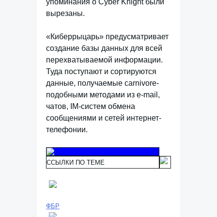
упоминания о Cyber Knight были
вырезаны.
«Киберрыцарь» предусматривает
создание базы данных для всей
перехватываемой информации.
Туда поступают и сортируются
данные, получаемые carnivore-
подобными методами из e-mail,
чатов, IM-систем обмена
сообщениями и сетей интернет-
телефонии.
ССЫЛКИ ПО ТЕМЕ
ФБР