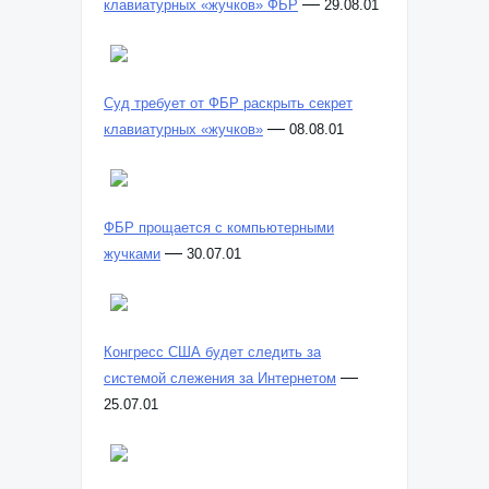
—
клавиатурных «жучков» ФБР
29.08.01
Суд требует от ФБР раскрыть секрет
—
клавиатурных «жучков»
08.08.01
ФБР прощается с компьютерными
—
жучками
30.07.01
Конгресс США будет следить за
—
системой слежения за Интернетом
25.07.01