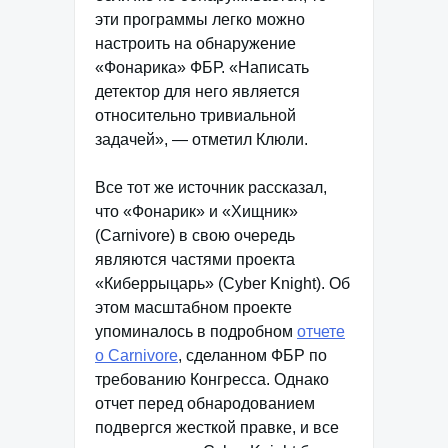
эти программы легко можно
настроить на обнаружение
«Фонарика» ФБР. «Написать
детектор для него является
относительно тривиальной
задачей», — отметил Клюли.
Все тот же источник рассказал,
что «Фонарик» и «Хищник»
(Carnivore) в свою очередь
являются частями проекта
«Киберрыцарь» (Cyber Knight). Об
этом масштабном проекте
упоминалось в подробном
отчете
о Carnivore
, сделанном ФБР по
требованию Конгресса. Однако
отчет перед обнародованием
подвергся жесткой правке, и все