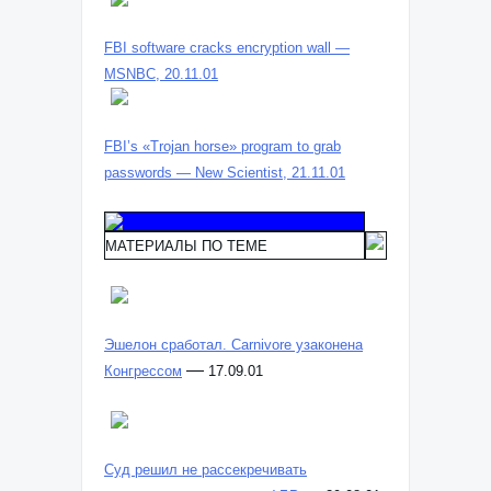
FBI software cracks encryption wall —
MSNBC, 20.11.01
FBI’s «Trojan horse» program to grab
passwords — New Scientist, 21.11.01
МАТЕРИАЛЫ ПО ТЕМЕ
Эшелон сработал. Carnivore узаконена
—
Конгрессом
17.09.01
Суд решил не рассекречивать