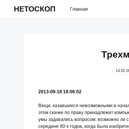
Skip
НЕТОСКОП
Главная
to
content
Трехм
14.02.2
2013-09-18 18:06:02
Вещи, казавшиеся невозможными в начале 
этом скачке по праву принадлежит компь
умы задавались вопросом: возможно ли 
середине 80-х годов, когда была изобрет