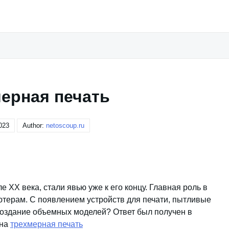
ерная печать
023
Author:
netoscoup.ru
ХХ века, стали явью уже к его концу. Главная роль в
ютерам. С появлением устройств для печати, пытливые
создание объемных моделей? Ответ был получен в
ена
трехмерная печать