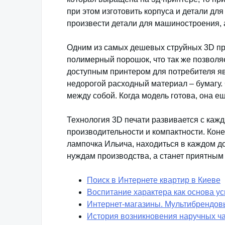
при этом изготовить корпуса и детали дл
произвести детали для машиностроения, 
Одним из самых дешевых струйных 3D при
полимерный порошок, что так же позволя
доступным принтером для потребителя яв
недорогой расходный материал – бумагу.
между собой. Когда модель готова, она е
Технология 3D печати развивается с ка
производительности и компактности. Конеч
лампочка Ильича, находиться в каждом до
нуждам производства, а станет приятным
Поиск в Интернете квартир в Киеве
Воспитание характера как основа ус
Интернет-магазины. Мультибрендов
История возникновения наручных ч