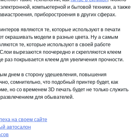
я электронной, компьютерной и бытовой техники, а также
авиастроения, приборостроения в других сферах.
нтеров являются те, которые используют в печати
ет окрашивать модели в разные цвета. Ну а самым
ляются те, которые используют в своей работе
 Слои вырезаются поочередно и скрепляются клеем
ще раз покрывается клеем для увеличения прочности.
ждым днем в сторону удешевления, повышения
но, сомнительно, что подобный принтер будет, как
ме, но со временем 3D печать будет не только служить
 развлечением для обывателей.
пеха на своем сайте
ый автосалон
асов