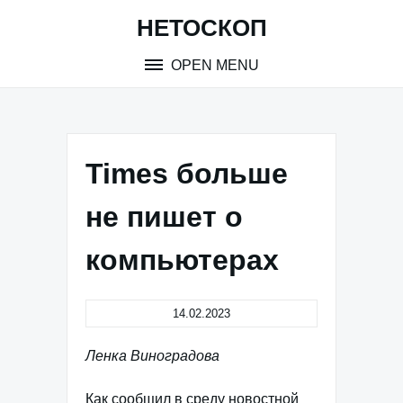
Skip
НЕТОСКОП
to
content
OPEN MENU
Times больше
не пишет о
компьютерах
14.02.2023
Ленка Виноградова
Как сообщил в среду новостной