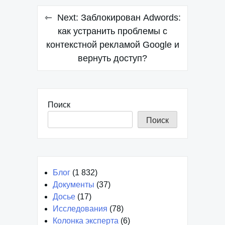
Навигация
Next:
Заблокирован Adwords:
по
как устранить проблемы с
контекстной рекламой Google и
записям
вернуть доступ?
Поиск
Поиск
Блог
(1 832)
Документы
(37)
Досье
(17)
Исследования
(78)
Колонка эксперта
(6)