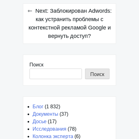
Навигация
Next:
Заблокирован Adwords:
по
как устранить проблемы с
контекстной рекламой Google и
записям
вернуть доступ?
Поиск
Поиск
Блог
(1 832)
Документы
(37)
Досье
(17)
Исследования
(78)
Колонка эксперта
(6)