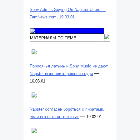
Sony Admits Spying On Napster Users —
7amNews.com, 19.03.01
МАТЕРИАЛЫ ПО ТЕМЕ
Поросячья латынь и Sony Music не дают
—
Napster выполнить решение суда
16.03.01
Napster согласен бороться с пиратами,
—
если его оставят в живых
19.02.01