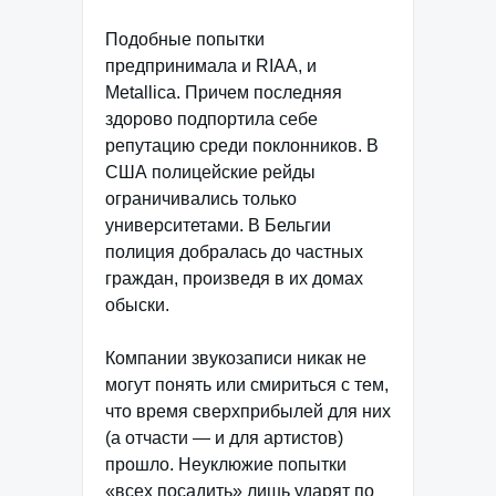
Подобные попытки
предпринимала и RIAA, и
Metallica. Причем последняя
здорово подпортила себе
репутацию среди поклонников. В
США полицейские рейды
ограничивались только
университетами. В Бельгии
полиция добралась до частных
граждан, произведя в их домах
обыски.
Компании звукозаписи никак не
могут понять или смириться с тем,
что время сверхприбылей для них
(а отчасти — и для артистов)
прошло. Неуклюжие попытки
«всех посадить» лишь ударят по