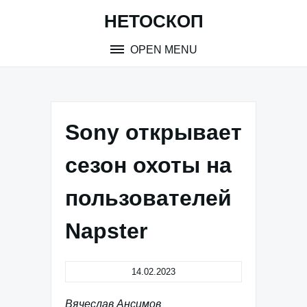
Skip
НЕТОСКОП
to
content
OPEN MENU
Sony открывает
сезон охоты на
пользователей
Napster
14.02.2023
Вячеслав Ансимов