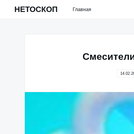
Skip
НЕТОСКОП
Главная
to
content
Смесители
14.02.2