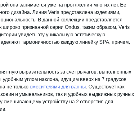
рой она занимается уже на протяжении многих лет. Ее
ного дизайна. Линия Veris представлена изделиями,
оциональность. В данной коллекции представляется
 широко признанной серии Ondus, таким образом, Veris
итории увидеть эту уникальную эстетическую
наделяют гармоничностью каждую линейку SPA, причем,
риятную выразительность за счет рычагов, выполненных
 удобным углом наклона, идущим вверх на 7 градусов
ена не только
смесителями для ванны
. Существует как
аковин и умывальников, так и удобных выдвижных ручных
ому смешивающему устройству на 2 отверстия для
ив.