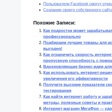
Пользователи Facebook смогут отр
Создание своего собственного сайт
Похожие Записи:
Как подросток может зарабатыват
профессионально
Подбираем лучшие товары для до
выгодно!
Как ограничить скорость интерне
пропускную способность с помо
Вдохновляющие бизнес-идеи для 
Как использовать интернет-решен
увеличения его эффективности
Получите высокие показатели ск
тестирования
Как найти интернет работу и зар
методы, полезные советы и прак
Интернет-магазин МегаФон — удо