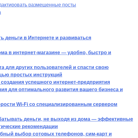
едактировать размещенные посты
а
ь деньги в Интернете и развиваться
ма в интернет-магазине — удобно, быстро и
та для других пользователей и спасти свою
щью простых инструкций
создания успешного интернет-предприятия
ия для оптимального развития вашего бизнеса и
орости Wi-Fi со специализированным сервером
абатывать деньги, не выходя из дома — эффективные
тические рекомендации
бный выбор сотовых телефонов, сим-карт и