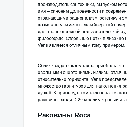
производитель сантехники, выпуском кото
имя – синоним долговечности и современ
отражающими рационализм, эстетику и эм
возможным заметить дизайнерский почерк
дает шанс огромной пользовательской ауд
философию. Отдельные нотки в дизайне 
Veris является отличным тому примером.
Облик каждого экземпляра приобретает п
овальными очертаниями. Изливы отличны
относительно горизонта. Veris представл
множество гарнитуров для наполнения р
душей. К примеру, в комплект к настенн
раковины входит 220-миллиметровый изл
Раковины Roca