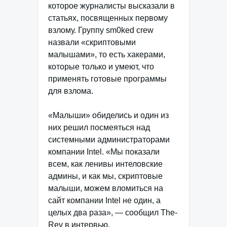
которое журналисты высказали в
статьях, посвященных первому
взлому. Группу sm0ked crew
назвали «скриптовыми
малышами», то есть хакерами,
которые только и умеют, что
применять готовые программы
для взлома.
«Малыши» обиделись и один из
них решил посмеяться над
системными администраторами
компании Intel. «Мы показали
всем, как ленивы интеловские
админы, и как мы, скриптовые
малыши, можем вломиться на
сайт компании Intel не один, а
целых два раза», — сообщил The-
Rev в интервью.