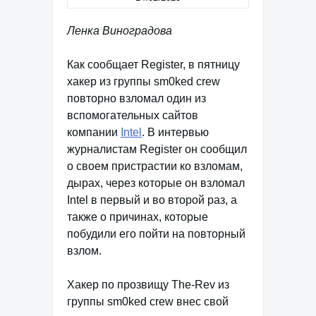
Ленка Виноградова
Как сообщает Register, в пятницу
хакер из группы sm0ked crew
повторно взломал один из
вспомогательных сайтов
компании
Intel
. В интервью
журналистам Register он сообщил
о своем пристрастии ко взломам,
дырах, через которые он взломал
Intel в первый и во второй раз, а
также о причинах, которые
побудили его пойти на повторный
взлом.
Хакер по прозвищу The-Rev из
группы sm0ked crew внес свой