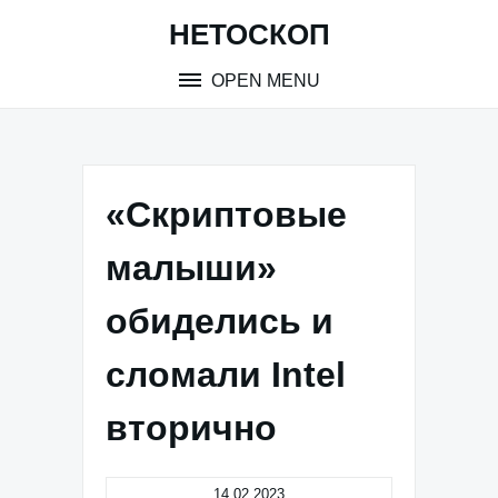
Skip
НЕТОСКОП
to
content
OPEN MENU
«Скриптовые
малыши»
обиделись и
сломали Intel
вторично
14.02.2023