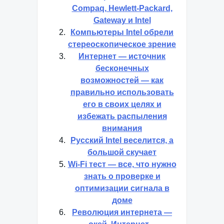
Хакеры атаковали
Compaq, Hewlett-Packard,
Gateway и Intel
Компьютеры Intel обрели
стереоскопическое зрение
Интернет — источник
бесконечных
возможностей — как
правильно использовать
его в своих целях и
избежать распыления
внимания
Русский Intel веселится, а
большой скучает
Wi-Fi тест — все, что нужно
знать о проверке и
оптимизации сигнала в
доме
Революция интернета —