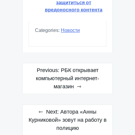
защититься от
вредоносного контента
Categories:
Новости
Навигация
Previous:
РБК открывает
по
компьютерный интернет-
магазин
записям
Next:
Автора «Анны
Курниковой» зовут на работу в
полицию