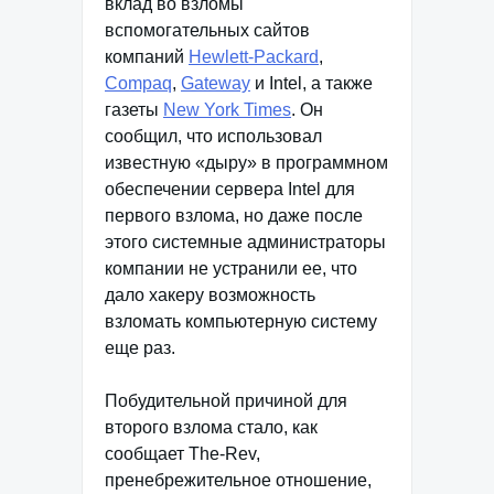
вклад во взломы
вспомогательных сайтов
компаний
Hewlett-Packard
,
Compaq
,
Gateway
и Intel, а также
газеты
New York Times
. Он
сообщил, что использовал
известную «дыру» в программном
обеспечении сервера Intel для
первого взлома, но даже после
этого системные администраторы
компании не устранили ее, что
дало хакеру возможность
взломать компьютерную систему
еще раз.
Побудительной причиной для
второго взлома стало, как
сообщает The-Rev,
пренебрежительное отношение,