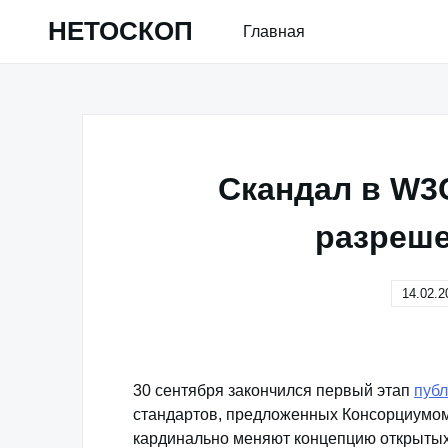
Skip
НЕТОСКОП
Главная
to
content
Скандал в W3
разреше
14.02.2
30 сентября закончился первый этап
публ
стандартов, предложенных Консорциумом
кардинально меняют концепцию открытых 