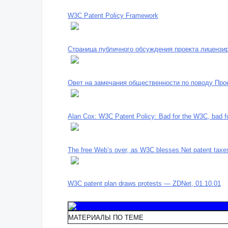
W3C Patent Policy Framework
Страница публичного обсуждения проекта лицензи
Овет на замечания общественности по поводу Про
Alan Cox: W3C Patent Policy: Bad for the W3C, bad f
The free Web’s over, as W3C blesses Net patent taxe
W3C patent plan draws protests — ZDNet, 01.10.01
МАТЕРИАЛЫ ПО ТЕМЕ