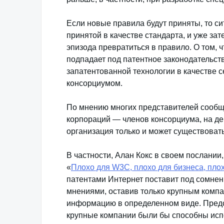
Если новые правила будут приняты, то сит
принятой в качестве стандарта, и уже за
эпизода превратиться в правило. О том, 
подпадает под патентное законодательств
запатентованной технологии в качестве с
консорциумом.
По мнению многих представителей сообще
корпораций — членов консорциума, на де
организация только и может существовать
В частности, Алан Кокс в своем послании
«
Плохо для W3C, плохо для бизнеса, пло
патентами Интернет поставит под сомне
мнениями, оставив только крупным компа
информацию в определенном виде. Предст
крупные компании были бы способны ис