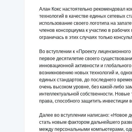
Алан Кокс настоятельно рекомендовал ко
технологий в качестве единых сетевых ст
использование своего логотипа на запате
членов консорциума к участию в рабочих 
ограничась в этих случаях только консуль
Во вступлении к «Проекту лицензионного
первое десятилетие своего существовани
инновационной активности и глобального
возникновению новых технологий и, одно
единых стандартов, до последнего време
очень высоком уровне, без какой-либо з
интеллектуальной собственности. Новые 
права, способного защитить инвестиции в
Далее во вступлении написано: «Новое д
стать новым фактором дальнейшего разви
между персональными компьютерами, одна