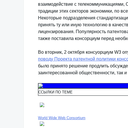
взаимодействие с телекоммуникациями,
традиции этих секторов экономики, по вс
Некоторые подразделения стандартизаци
принять ту или иную технологию в качес
лицензирования. Популярность патентова
также поставила консорциум перед необ
Во вторник, 2 октября консуорциум W3 оп
поводу Проекта патентной политики кон
было принято решение продлить обсуждени
заинтересованной общественности, так и
ССЫЛКИ ПО ТЕМЕ
World Wide Web Consortium