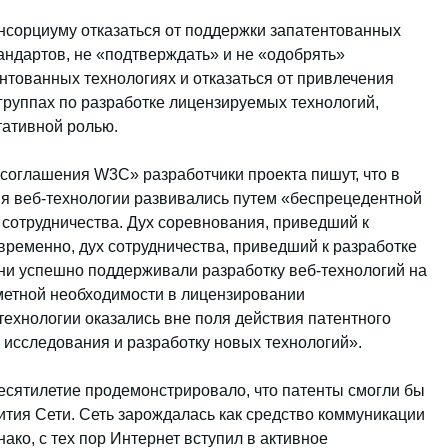
нсорциуму отказаться от поддержки запатентованных
андартов, не «подтверждать» и не «одобрять»
нтованных технологиях и отказаться от привлечения
группах по разработке лицензируемых технологий,
тативной ролью.
 соглашения W3C» разработчики проекта пишут, что в
я веб-технологии развивались путем «беспрецедентной
 сотрудничества. Дух соревнования, приведший к
временно, дух сотрудничества, приведший к разработке
ни успешно поддерживали разработку веб-технологий на
аметной необходимости в лицензировании
технологии оказались вне поля действия патентного
 исследования и разработку новых технологий».
есятилетие продемонстрировало, что патенты смогли бы
тия Сети. Сеть зарождалась как средство коммуникации
ко, с тех пор Интернет вступил в активное