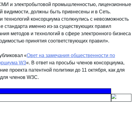
 СМИ и электробытовой промышленностью, лицензионные
ей видимости, должны быть привнесены и в Сеть.
и технологий консорциума столкнулись с невозможность
тве стандарта именно из-за существующих правил
ния методов и технологий в сфере электронного бизнеса
ходимостью принятия соответствующих правил».
убликовал «
Овет на замечания общественности по
сорциума W3
«. В ответ на просьбы членов консорциума,
е проекта патентной политики до 11 октября, как для
 для членов W3C.