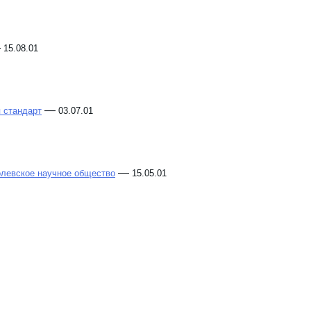
—
15.08.01
—
я стандарт
03.07.01
—
левское научное общество
15.05.01