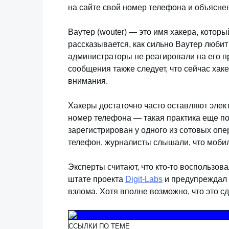
на сайте свой номер телефона и объяснен
Ваутер (wouter) — это имя хакера, котор
рассказывается, как сильно Ваутер любит
администраторы не реагировали на его п
сообщения также следует, что сейчас хаке
внимания.
Хакеры достаточно часто оставляют элек
номер телефона — такая практика еще по
зарегистрирован у одного из сотовых опе
телефон, журналисты слышали, что моби
Эксперты считают, что кто-то воспользов
штате проекта
Digit-Labs
и предупреждал 
взлома. Хотя вполне возможно, что это сд
ССЫЛКИ ПО ТЕМЕ