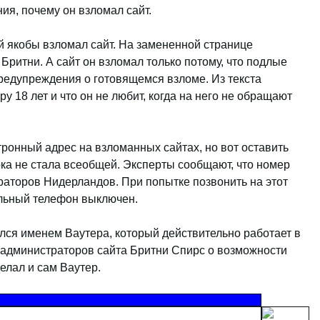
ия, почему он взломал сайт.
ый якобы взломал сайт. На замененной странице
 Бритни. А сайт он взломал только потому, что подлые
редупреждения о готовящемся взломе. Из текста
ру 18 лет и что он не любит, когда на него не обращают
тронный адрес на взломанных сайтах, но вот оставить
ка не стала всеобщей. Эксперты сообщают, что номер
раторов Нидерландов. При попытке позвонить на этот
льный телефон выключен.
ался именем Ваутера, который действительно работает в
администраторов сайта Бритни Спирс о возможности
елал и сам Ваутер.