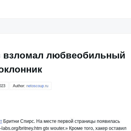
с взломал любвеобильный
оклонник
023
Author:
netoscoup.ru
т
Бритни Спирс. На месте первой страницы появилась
t-labs.org/britney.htm gtx wouter.» Кроме того, хакер оставил