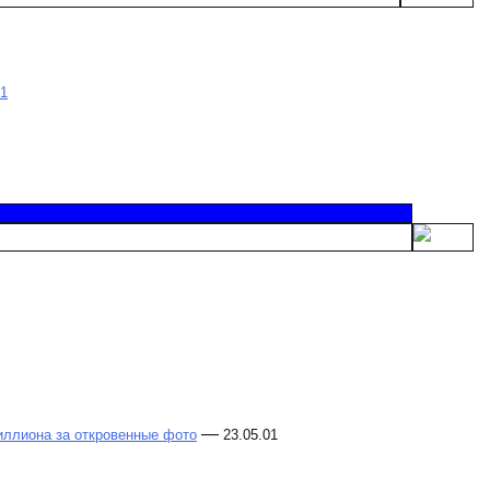
01
—
иллиона за откровенные фото
23.05.01