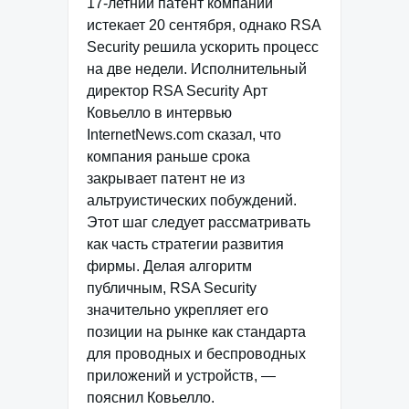
17-летний патент компании
истекает 20 сентября, однако RSA
Security решила ускорить процесс
на две недели. Исполнительный
директор RSA Security Арт
Ковьелло в интервью
InternetNews.com сказал, что
компания раньше срока
закрывает патент не из
альтруистических побуждений.
Этот шаг следует рассматривать
как часть стратегии развития
фирмы. Делая алгоритм
публичным, RSA Security
значительно укрепляет его
позиции на рынке как стандарта
для проводных и беспроводных
приложений и устройств, —
пояснил Ковьелло.