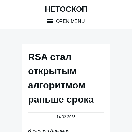
Skip
НЕТОСКОП
to
content
OPEN MENU
RSA стал
открытым
алгоритмом
раньше срока
14.02.2023
Вячеслав Ансимов