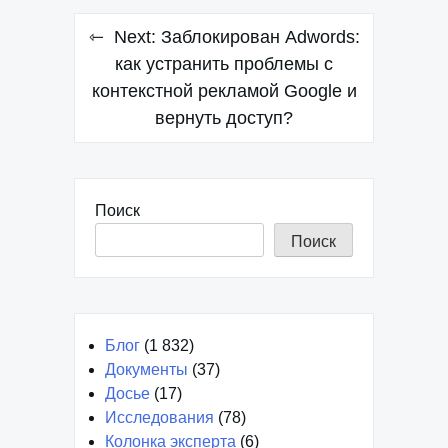
Навигация
Next:
Заблокирован Adwords:
по
как устранить проблемы с
контекстной рекламой Google и
записям
вернуть доступ?
Поиск
Поиск
Блог
(1 832)
Документы
(37)
Досье
(17)
Исследования
(78)
Колонка эксперта
(6)