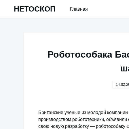
Skip
НЕТОСКОП
Главная
to
content
Роботособака Ба
ш
14.02.2
Британские ученые из молодой компании
производством робототехники, объявили 
свою новую разработку — роботособаку 