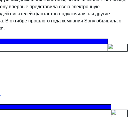
Sony впервые представила свою электронную
идей писателей-фантастов подключились и другие
ga. В октябре прошлого года компания Sony объявила о
и.
1