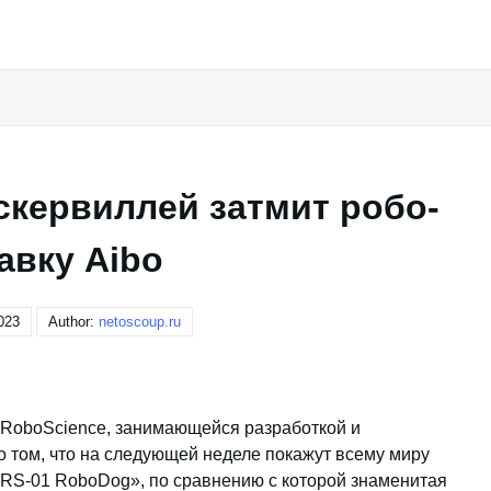
скервиллей затмит робо-
авку Aibo
023
Author:
netoscoup.ru
 RoboScience, занимающейся разработкой и
о том, что на следующей неделе покажут всему миру
«RS-01 RoboDog», по сравнению с которой знаменитая