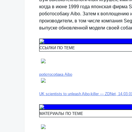
когда в июне 1999 года японская фирма 
роботособаку Aibo. Затем к воплощению 
производители, в том числе компания Se
выпуске обновленной модели своей собак
ССЫЛКИ ПО ТЕМЕ
роботособака Aibo
UK scientists to unleash Aibo-killer — ZDNet, 14.03.0
МАТЕРИАЛЫ ПО ТЕМЕ