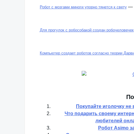
—
Робот с мозгами миноги упорно тянется к свету
Для прогулок с робособакой создан робочеловечек
Компьютер создает роботов согласно теории Дарв
По
Покупайте иголочку не 
Что подарить своему интерн
любителей онл
Робот Asimo з