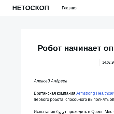
Skip
НЕТОСКОП
Главная
to
content
Робот начинает оп
14.02.2
Алексей Андреев
Британская компания
Armstrong Healthcar
первого робота, способного выполнять оп
Испытания будут проходить в Queen Medic