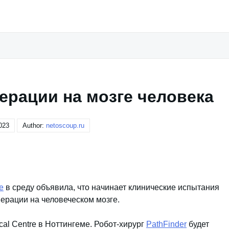
ерации на мозге человека
023
Author:
netoscoup.ru
e
в среду объявила, что начинает клинические испытания
ерации на человеческом мозге.
al Centre в Ноттингеме. Робот-хирург
PathFinder
будет