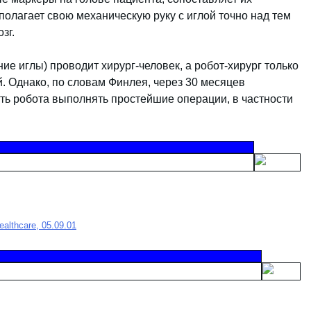
олагает свою механическую руку с иглой точно над тем
зг.
е иглы) проводит хирург-человек, а робот-хирург только
. Однако, по словам Финлея, через 30 месяцев
ть робота выполнять простейшие операции, в частности
ealthcare, 05.09.01