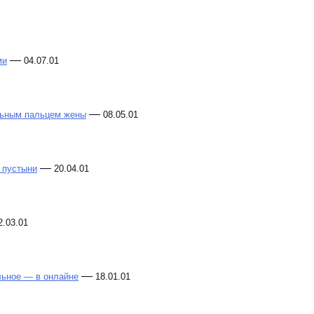
—
ми
04.07.01
—
льным пальцем жены
08.05.01
—
 пустыни
20.04.01
2.03.01
—
льное — в онлайне
18.01.01