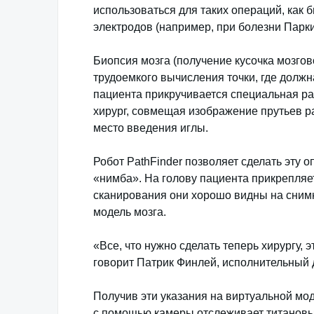
использоваться для таких операций, как 
электродов (например, при болезни Парки
Биопсия мозга (получение кусочка мозгов
трудоемкого вычисления точки, где должна
пациента прикручивается специальная ра
хирург, совмещая изображение прутьев р
место введения иглы.
Робот PathFinder позволяет сделать эту о
«нимба». На голову пациента прикрепляе
сканирования они хорошо видны на сним
модель мозга.
«Все, что нужно сделать теперь хирургу, э
говорит Патрик Финлей, исполнительный д
Получив эти указания на виртуальной мод
с помощью камеры отслеживает титановые