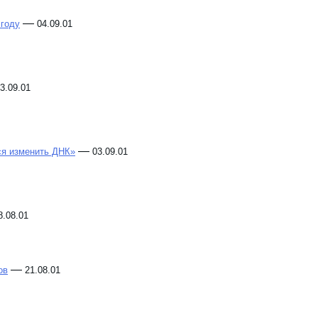
—
 году
04.09.01
3.09.01
—
ся изменить ДНК»
03.09.01
8.08.01
—
ов
21.08.01