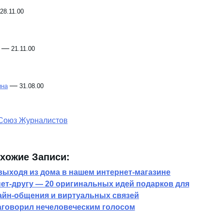
28.11.00
—
21.11.00
—
ина
31.08.00
хожие Записи:
выходя из дома в нашем интернет-магазине
ет-другу — 20 оригинальных идей подарков для
айн-общения и виртуальных связей
аговорил нечеловеческим голосом