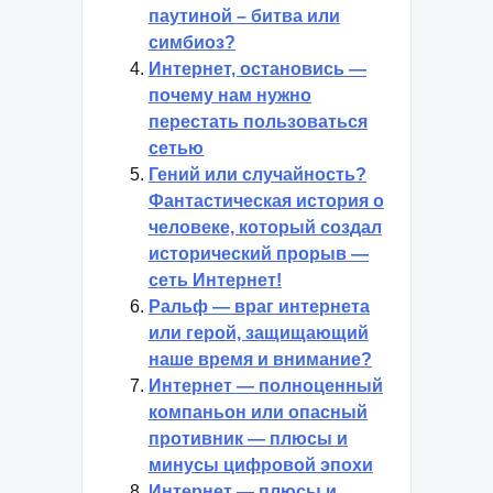
паутиной – битва или
симбиоз?
Интернет, остановись —
почему нам нужно
перестать пользоваться
сетью
Гений или случайность?
Фантастическая история о
человеке, который создал
исторический прорыв —
сеть Интернет!
Ральф — враг интернета
или герой, защищающий
наше время и внимание?
Интернет — полноценный
компаньон или опасный
противник — плюсы и
минусы цифровой эпохи
Интернет — плюсы и