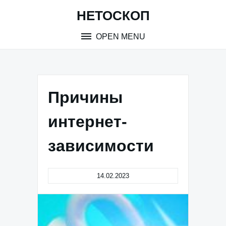
Skip
НЕТОСКОП
to
content
OPEN MENU
Причины
интернет-
зависимости
14.02.2023