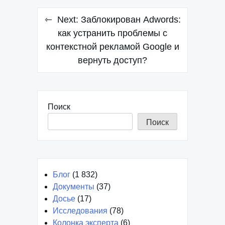
Навигация
Next:
Заблокирован Adwords:
по
как устранить проблемы с
контекстной рекламой Google и
записям
вернуть доступ?
Поиск
Поиск
Блог
(1 832)
Документы
(37)
Досье
(17)
Исследования
(78)
Колонка эксперта
(6)