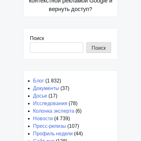
контекстной рекламой Google и
записям
вернуть доступ?
Поиск
Поиск
Блог
(1 832)
Документы
(37)
Досье
(17)
Исследования
(78)
Колонка эксперта
(6)
Новости
(4 739)
Пресс-релизы
(107)
Профиль недели
(44)