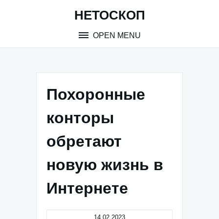
Skip
НЕТОСКОП
to
content
OPEN MENU
Похоронные
конторы
обретают
новую жизнь в
Интернете
14.02.2023