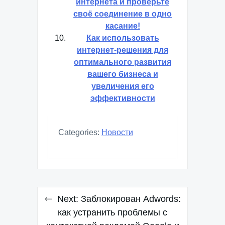
интернета и проверьте
своё соединение в одно
касание!
Как использовать
интернет-решения для
оптимального развития
вашего бизнеса и
увеличения его
эффективности
Categories:
Новости
Навигация
Next:
Заблокирован Adwords:
по
как устранить проблемы с