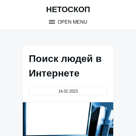
Skip
НЕТОСКОП
to
content
OPEN MENU
Поиск людей в
Интернете
14.02.2023