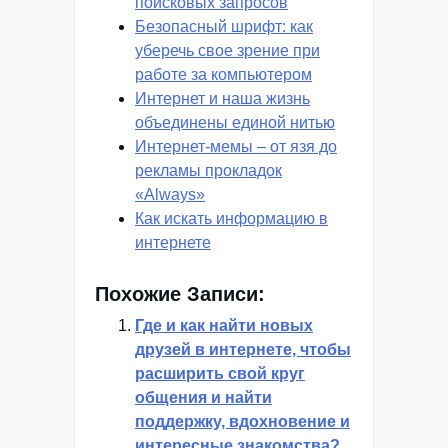
поисковых запросов
Безопасный шрифт: как
уберечь свое зрение при
работе за компьютером
Интернет и наша жизнь
объединены единой нитью
Интернет-мемы – от язя до
рекламы прокладок
«Always»
Как искать информацию в
интернете
Похожие Записи:
Где и как найти новых
друзей в интернете, чтобы
расширить свой круг
общения и найти
поддержку, вдохновение и
интересные знакомства?