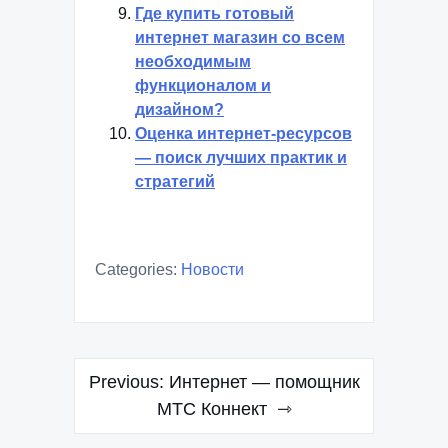
Где купить готовый
интернет магазин со всем
необходимым
функционалом и
дизайном?
Оценка интернет-ресурсов
— поиск лучших практик и
стратегий
Categories:
Новости
Навигация
Previous:
Интернет — помощник
по
МТС Коннект
записям