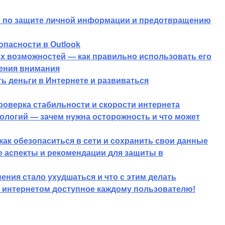
ы по защите личной информации и предотвращению
опасности в Outlook
х возможностей — как правильно использовать его
ления внимания
ь деньги в Интернете и развиваться
роверка стабильности и скорости интернета
логий — зачем нужна осторожность и что может
как обезопаситься в сети и сохранить свои данные
 аспекты и рекомендации для защиты в
ения стало ухудшаться и что с этим делать
с интернетом доступное каждому пользователю!