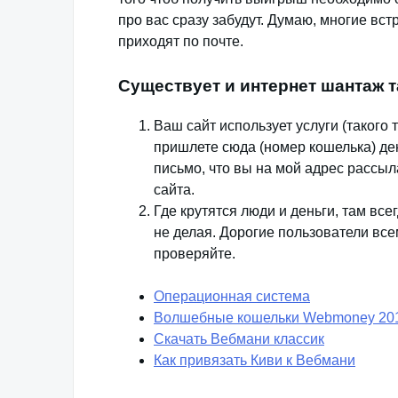
про вас сразу забудут. Думаю, многие вст
приходят по почте.
Существует и интернет шантаж т
Ваш сайт использует услуги (такого 
пришлете сюда (номер кошелька) ден
письмо, что вы на мой адрес рассыл
сайта.
Где крутятся люди и деньги, там всег
не делая. Дорогие пользователи вс
проверяйте.
Операционная система
Волшебные кошельки Webmoney 20
Скачать Вебмани классик
Как привязать Киви к Вебмани