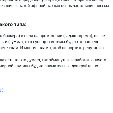
речались с такой аферой, так как очень часто такие письма
акого типа:
то брокера) и если на протяжении (задают время), вы не
ьги (сумма), то в суппорт системы будет отправлено
аете спам. И многие платят, чтоб не портить репутацию
да есть те, кто думает, как обмануть и заработать, ничего
емирной паутины будьте внимательны, доверяйте, но
13