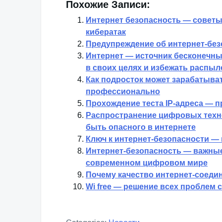
Похожие Записи:
Интернет безопасность — совет
кибератак
Предупреждение об интернет-без
Интернет — источник бесконечны
в своих целях и избежать распы
Как подросток может зарабатыват
профессионально
Прохождение теста IP-адреса — п
Распространение цифровых техно
быть опасного в интернете
Ключ к интернет-безопасности — 
Интернет-безопасность — важные
современном цифровом мире
Почему качество интернет-соедин
Wi free — решение всех проблем 