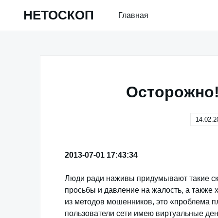
Skip
НЕТОСКОП
Главная
to
content
Осторожно!
14.02.2
2013-07-01 17:43:34
Люди ради наживы придумывают такие ска
просьбы и давление на жалость, а также
из методов мошенников, это «проблема пл
пользователи сети имею виртуальные день