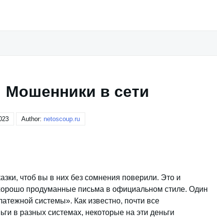
 Мошенники в сети
023
Author:
netoscoup.ru
зки, чтоб вы в них без сомнения поверили. Это и
 хорошо продуманные письма в официальном стиле. Один
атежной системы». Как известно, почти все
ги в разных системах, некоторые на эти деньги