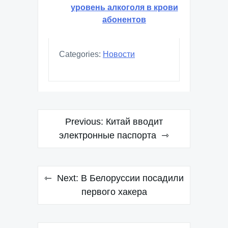
уровень алкоголя в крови
абонентов
Categories:
Новости
Навигация
Previous:
Китай вводит
по
электронные паспорта
записям
Next:
В Белоруссии посадили
первого хакера