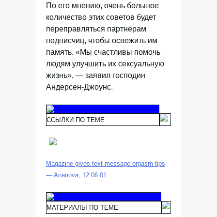
По его мнению, очень большое
количество этих советов будет
переправляться партнерам
подписчиц, чтобы освежить им
память. «Мы счастливы помочь
людям улучшить их сексуальную
жизнь», — заявил господин
Андерсен-Джоунс.
ССЫЛКИ ПО ТЕМЕ
Magazine gives text message orgasm tips
— Ananova, 12.06.01
МАТЕРИАЛЫ ПО ТЕМЕ