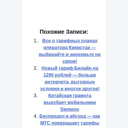
Похожие Записи:
Все о тарифных планах
оператора Киевстар —
выбирайте и экономьте на
связи!
Новый тариф Билайн на
1290 рублей — больше
интернета, выгодные
условия и многое другое!
Китайская грамота
вырубает мобильники
Siemens
Беспредел и абсурд — как
МТС превращает тарифы