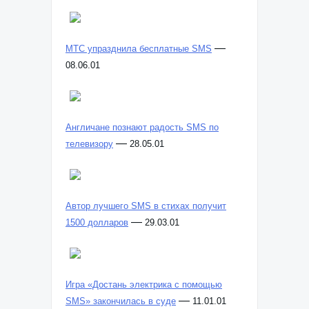
—
МТС упразднила бесплатные SMS
08.06.01
Англичане познают радость SMS по
—
телевизору
28.05.01
Автор лучшего SMS в стихах получит
—
1500 долларов
29.03.01
Игра «Достань электрика с помощью
—
SMS» закончилась в суде
11.01.01