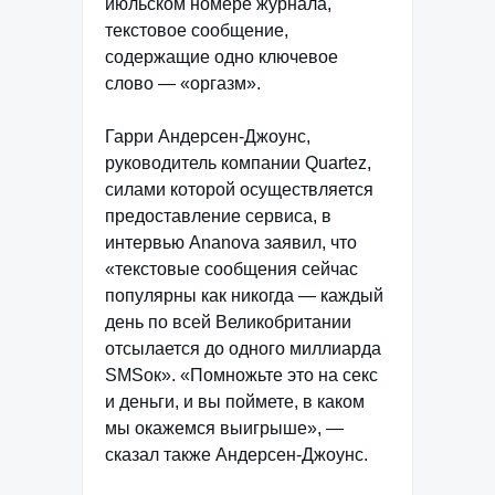
июльском номере журнала,
текстовое сообщение,
содержащие одно ключевое
слово — «оргазм».
Гарри Андерсен-Джоунс,
руководитель компании Quartez,
силами которой осуществляется
предоставление сервиса, в
интервью Ananova заявил, что
«текстовые сообщения сейчас
популярны как никогда — каждый
день по всей Великобритании
отсылается до одного миллиарда
SMSок». «Помножьте это на секс
и деньги, и вы поймете, в каком
мы окажемся выигрыше», —
сказал также Андерсен-Джоунс.