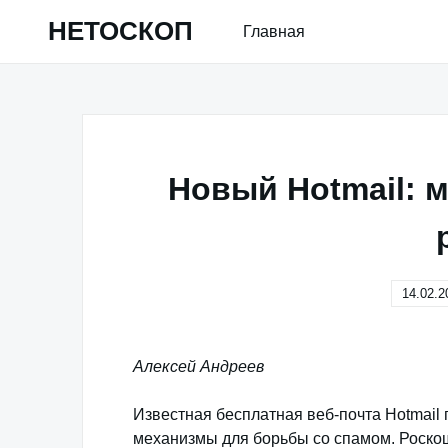
Skip
НЕТОСКОП
Главная
to
content
Новый Hotmail: 
14.02.2
Алексей Андреев
Известная бесплатная веб-почта Hotmai
механизмы для борьбы со спамом. Роско