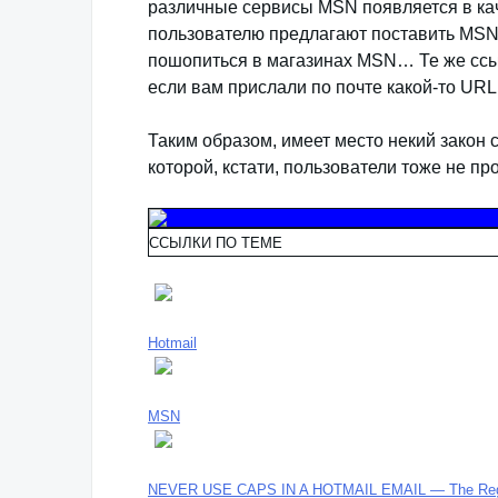
различные сервисы MSN появляется в кач
пользователю предлагают поставить MSN 
пошопиться в магазинах MSN… Те же ссыл
если вам прислали по почте какой-то URL
Таким образом, имеет место некий закон с
которой, кстати, пользователи тоже не пр
ССЫЛКИ ПО ТЕМЕ
Hotmail
MSN
NEVER USE CAPS IN A HOTMAIL EMAIL — The Regis