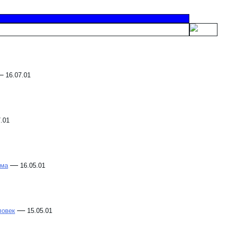
—
16.07.01
7.01
—
ьма
16.05.01
—
ловек
15.05.01