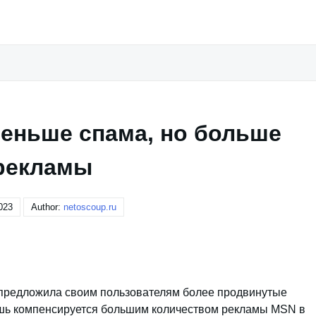
меньше спама, но больше
рекламы
023
Author:
netoscoup.ru
l предложила своим пользователям более продвинутые
шь компенсируется большим количеством рекламы MSN в