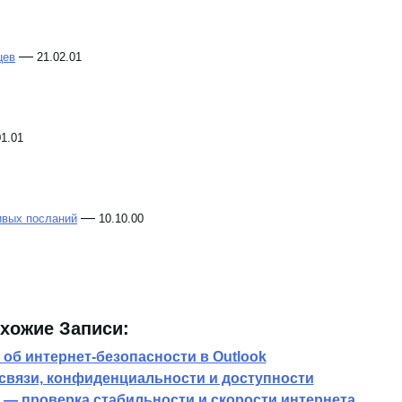
—
цев
21.02.01
01.01
—
ивых посланий
10.10.00
хожие Записи:
об интернет-безопасности в Outlook
связи, конфиденциальности и доступности
 — проверка стабильности и скорости интернета