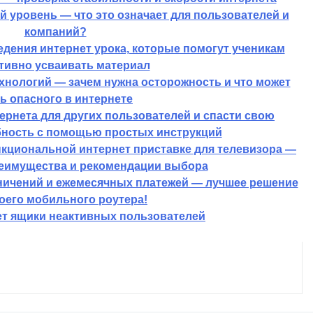
й уровень — что это означает для пользователей и
компаний?
дения интернет урока, которые помогут ученикам
ивно усваивать материал
нологий — зачем нужна осторожность и что может
ь опасного в интернете
тернета для других пользователей и спасти свою
ность с помощью простых инструкций
кциональной интернет приставке для телевизора —
еимущества и рекомендации выбора
ничений и ежемесячных платежей — лучшее решение
оего мобильного роутера!
ет ящики неактивных пользователей