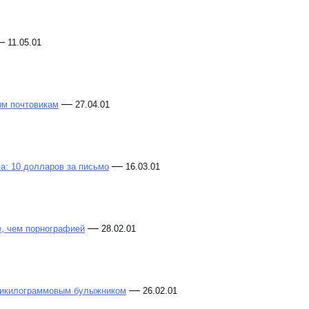
—
11.05.01
—
ым почтовикам
27.04.01
—
а: 10 долларов за письмо
16.03.01
—
, чем порнографией
28.02.01
—
ятикилограммовым булыжником
26.02.01