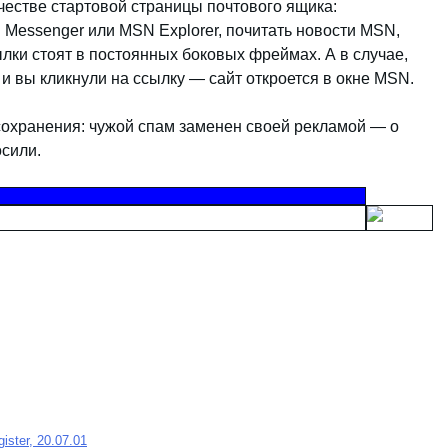
естве стартовой страницы почтового ящика:
Messenger или MSN Explorer, почитать новости MSN,
ки стоят в постоянных боковых фреймах. А в случае,
 и вы кликнули на ссылку — сайт откроется в окне MSN.
охранения: чужой спам заменен своей рекламой — о
осили.
ter, 20.07.01