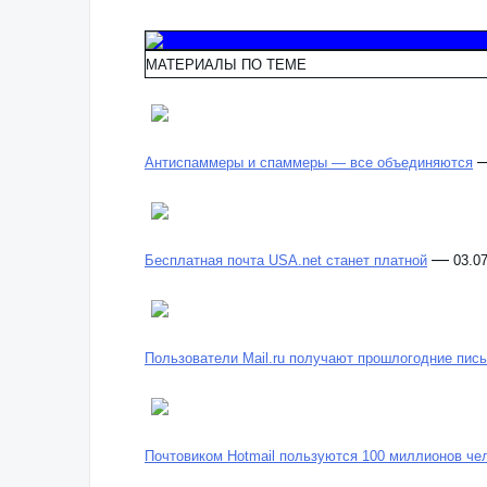
МАТЕРИАЛЫ ПО ТЕМЕ
Антиспаммеры и спаммеры — все объединяются
—
Бесплатная почта USA.net станет платной
03.0
Пользователи Mail.ru получают прошлогодние пис
Почтовиком Hotmail пользуются 100 миллионов че