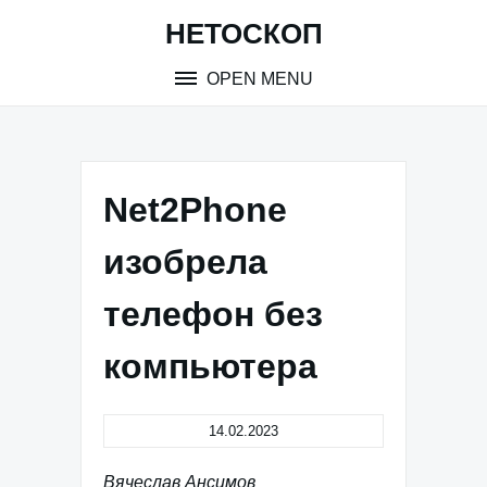
Skip
НЕТОСКОП
to
content
OPEN MENU
Net2Phone
изобрела
телефон без
компьютера
14.02.2023
Вячеслав Ансимов