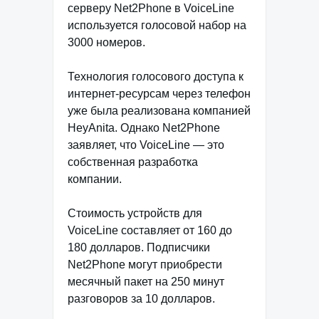
серверу Net2Phone в VoiceLine
используется голосовой набор на
3000 номеров.
Технология голосового доступа к
интернет-ресурсам через телефон
уже была реализована компанией
HeyAnita. Однако Net2Phone
заявляет, что VoiceLine — это
собственная разработка
компании.
Стоимость устройств для
VoiceLine составляет от 160 до
180 долларов. Подписчики
Net2Phone могут приобрести
месячный пакет на 250 минут
разговоров за 10 долларов.