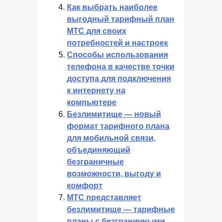
Как выбрать наиболее
выгодный тарифный план
МТС для своих
потребностей и настроек
Способы использования
телефона в качестве точки
доступа для подключения
к интернету на
компьютере
Безлимитище — новый
формат тарифного плана
для мобильной связи,
объединяющий
безграничные
возможности, выгоду и
комфорт
МТС представляет
безлимитище — тарифные
планы с безграничными