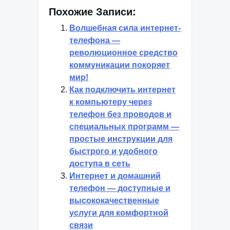
Похожие Записи:
Волшебная сила интернет-
телефона —
революционное средство
коммуникации покоряет
мир!
Как подключить интернет
к компьютеру через
телефон без проводов и
специальных программ —
простые инструкции для
быстрого и удобного
доступа в сеть
Интернет и домашний
телефон — доступные и
высококачественные
услуги для комфортной
связи