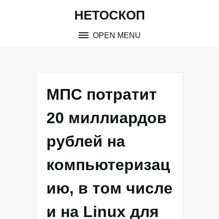
Skip
НЕТОСКОП
to
content
OPEN MENU
МПС потратит
20 миллиардов
рублей на
компьютеризац
ию, в том числе
и на Linux для