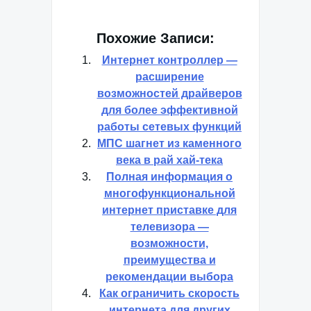
Похожие Записи:
Интернет контроллер —
расширение
возможностей драйверов
для более эффективной
работы сетевых функций
МПС шагнет из каменного
века в рай хай-тека
Полная информация о
многофункциональной
интернет приставке для
телевизора —
возможности,
преимущества и
рекомендации выбора
Как ограничить скорость
интернета для других