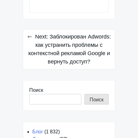
Навигация
Next:
Заблокирован Adwords:
по
как устранить проблемы с
контекстной рекламой Google и
записям
вернуть доступ?
Поиск
Поиск
Блог
(1 832)