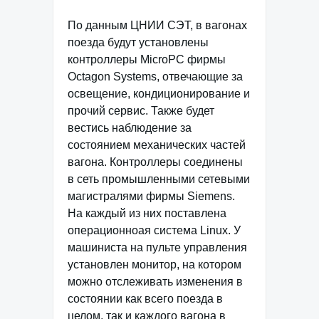
По данным ЦНИИ СЭТ, в вагонах
поезда будут установлены
контроллеры MicroPC фирмы
Octagon Systems, отвечающие за
освещение, кондиционирование и
прочий сервис. Также будет
вестись наблюдение за
состоянием механических частей
вагона. Контроллеры соединены
в сеть промышленными сетевыми
магистралями фирмы Siemens.
На каждый из них поставлена
операционноая система Linux. У
машиниста на пульте управления
установлен монитор, на котором
можно отслеживать изменения в
состоянии как всего поезда в
целом, так и каждого вагона в