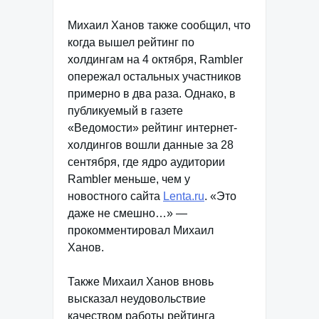
Михаил Ханов также сообщил, что
когда вышел рейтинг по
холдингам на 4 октября, Rambler
опережал остальных участников
примерно в два раза. Однако, в
публикуемый в газете
«Ведомости» рейтинг интернет-
холдингов вошли данные за 28
сентября, где ядро аудитории
Rambler меньше, чем у
новостного сайта
Lenta.ru
. «Это
даже не смешно…» —
прокомментировал Михаил
Ханов.
Также Михаил Ханов вновь
высказал неудовольствие
качеством работы рейтинга