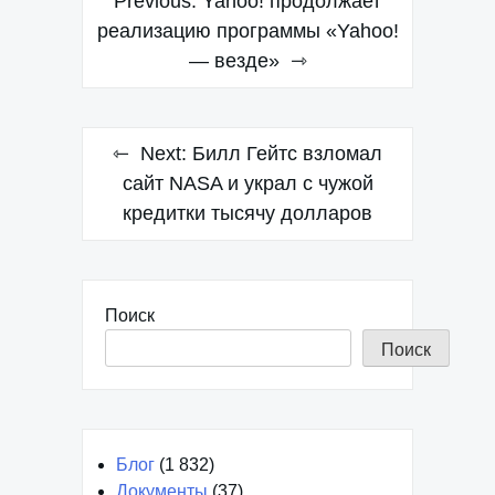
Previous:
Yahoo! продолжает
по
реализацию программы «Yahoo!
— везде»
записям
Next:
Билл Гейтс взломал
сайт NASA и украл с чужой
кредитки тысячу долларов
Поиск
Поиск
Блог
(1 832)
Документы
(37)