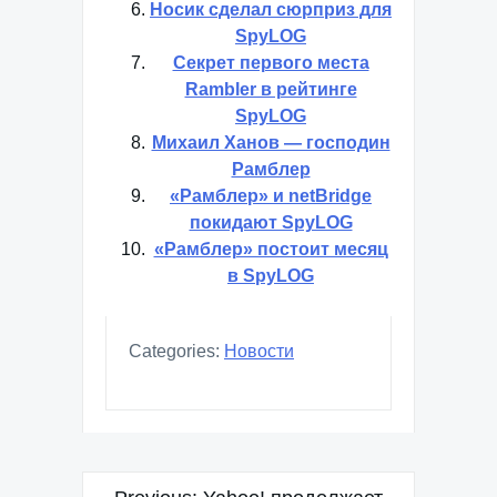
Носик сделал сюрприз для
SpyLOG
Секрет первого места
Rambler в рейтинге
SpyLOG
Михаил Ханов — господин
Рамблер
«Рамблер» и netBridge
покидают SpyLOG
«Рамблер» постоит месяц
в SpyLOG
Categories:
Новости
Навигация