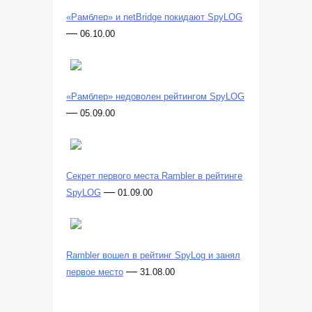
«Рамблер» и netBridge покидают SpyLOG
—
06.10.00
«Рамблер» недоволен рейтингом SpyLOG
—
05.09.00
Секрет первого места Rambler в рейтинге
—
SpyLOG
01.09.00
Rambler вошел в рейтинг SpyLog и занял
—
первое место
31.08.00