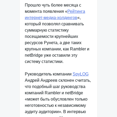
Прошло чуть более месяца с
момента появления «
Рейтинга
интернет-медиа-холдингов
«,
который позволял сравнивать
суммарную статистику
посещаемости крупнейших
ресурсов Рунета, а две таких
крупных компании, как Rambler и
netBridge уже оставили эту
систему статистики.
Руководитель компании
SpyLOG
Андрей Андреев склонен считать,
что подобный шаг руководства
компаний Rambler и netBridge
«может быть обусловлен только
неготовностью к независимому
аудиту аудитории». В интервью