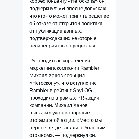
корреспонденту «Нетоскопа» он
подчеркнул: «Я вполне допускаю,
что кто-то может принять решение
об отказе от открытой политики,
от публикации данных,
подтверждающих некоторые
нелицеприятные процессы».
Руководитель управления
маркетинга компании Rambler
Михаил Ханов сообщил
«Нетоскопу», что вступление
Rambler в рейтинг SpyLOG
проходило в рамках PR-акции
компании. Михаил Ханов
высказал удовлетворение
итогами этой акции. «Место мы
первое везде заняли, с большим
отрывом», — подчеркнул он.