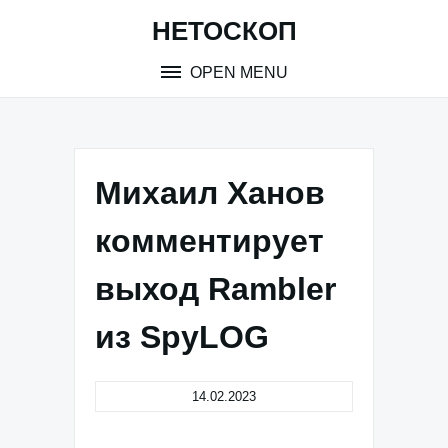
Skip
НЕТОСКОП
to
content
OPEN MENU
Михаил Ханов
комментирует
выход Rambler
из SpyLOG
14.02.2023